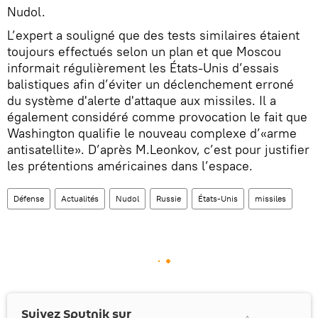
Nudol.
L’expert a souligné que des tests similaires étaient
toujours effectués selon un plan et que Moscou
informait régulièrement les États-Unis d’essais
balistiques afin d’éviter un déclenchement erroné
du système d'alerte d'attaque aux missiles. Il a
également considéré comme provocation le fait que
Washington qualifie le nouveau complexe d’«arme
antisatellite». D’après M.Leonkov, c’est pour justifier
les prétentions américaines dans l’espace.
Défense
Actualités
Nudol
Russie
États-Unis
missiles
Suivez Sputnik sur