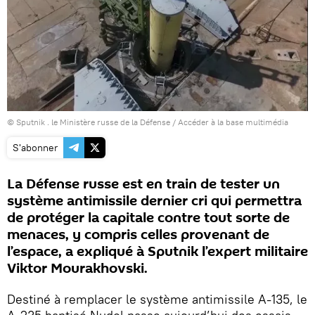
© Sputnik . le Ministère russe de la Défense
/
Accéder à la base multimédia
S'abonner
La Défense russe est en train de tester un
système antimissile dernier cri qui permettra
de protéger la capitale contre tout sorte de
menaces, y compris celles provenant de
l’espace, a expliqué à Sputnik l’expert militaire
Viktor Mourakhovski.
Destiné à remplacer le système antimissile A-135, le