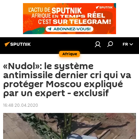
FR
Afrique
«Nudol»: le système
antimissile dernier cri qui va
protéger Moscou expliqué
par un expert - exclusif
16:48 20.04.2020