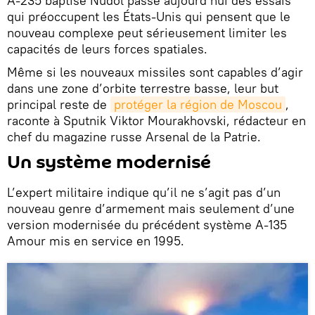
A-235 baptisé Nudol passe aujourd’hui des essais
qui préoccupent les États-Unis qui pensent que le
nouveau complexe peut sérieusement limiter les
capacités de leurs forces spatiales.
Même si les nouveaux missiles sont capables d’agir
dans une zone d’orbite terrestre basse, leur but
principal reste de
protéger la région de Moscou
,
raconte à Sputnik Viktor Mourakhovski, rédacteur en
chef du magazine russe Arsenal de la Patrie.
Un système modernisé
L’expert militaire indique qu’il ne s’agit pas d’un
nouveau genre d’armement mais seulement d’une
version modernisée du précédent système A-135
Amour mis en service en 1995.