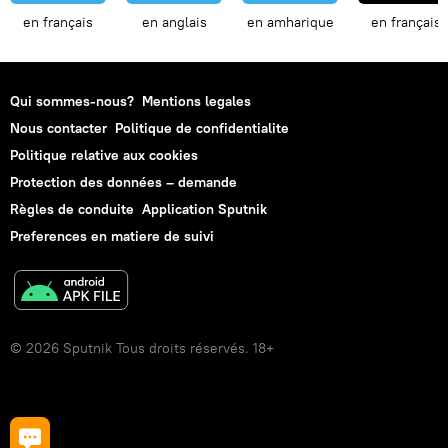
en français
en anglais
en amharique
en français
Qui sommes-nous?
Mentions legales
Nous contacter
Politique de confidentialite
Politique relative aux cookies
Protection des données – demande
Règles de conduite
Application Sputnik
Preferences en matiere de suivi
© 2026 Sputnik Tous droits réservés. 18+