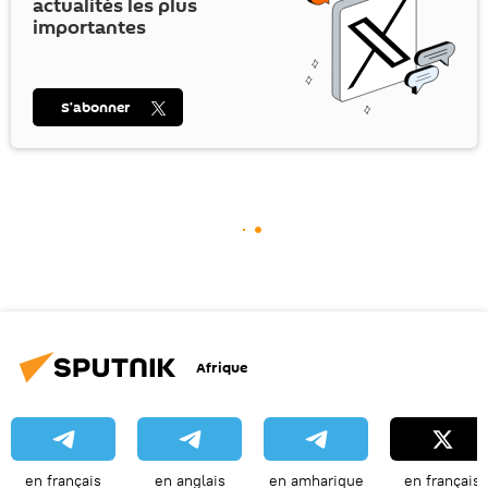
actualités les plus
importantes
S’abonner
Afrique
en français
en anglais
en amharique
en français