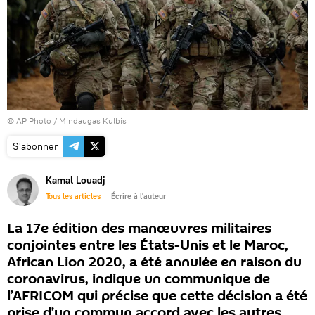
© AP Photo / Mindaugas Kulbis
S'abonner
Kamal Louadj
Tous les articles
Écrire à l'auteur
La 17e édition des manœuvres militaires
conjointes entre les États-Unis et le Maroc,
African Lion 2020, a été annulée en raison du
coronavirus, indique un communique de
l’AFRICOM qui précise que cette décision a été
prise d’un commun accord avec les autres