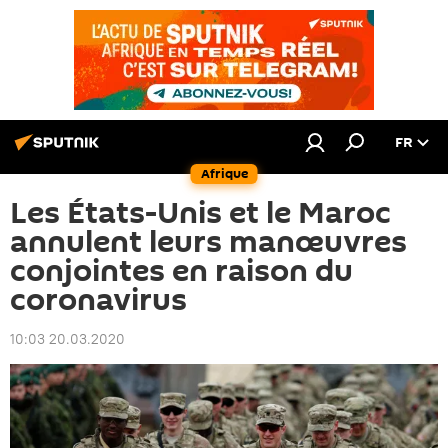
FR
Afrique
Les États-Unis et le Maroc
annulent leurs manœuvres
conjointes en raison du
coronavirus
10:03 20.03.2020