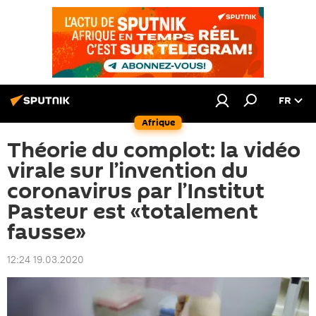
FR
Afrique
Théorie du complot: la vidéo
virale sur l’invention du
coronavirus par l’Institut
Pasteur est «totalement
fausse»
12:24 19.03.2020