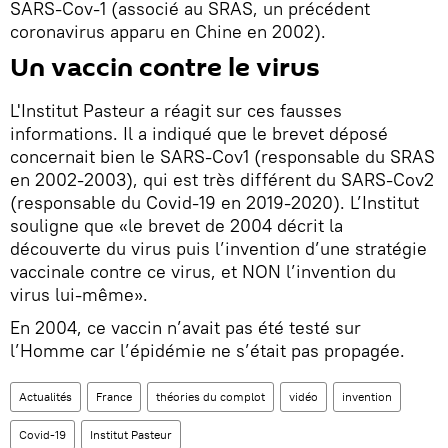
SARS-Cov-1 (associé au SRAS, un précédent
coronavirus apparu en Chine en 2002).
Un vaccin contre le virus
L'Institut Pasteur a réagit sur ces fausses
informations. Il a indiqué que le brevet déposé
concernait bien le SARS-Cov1 (responsable du SRAS
en 2002-2003), qui est très différent du SARS-Cov2
(responsable du Covid-19 en 2019-2020). L’Institut
souligne que «le brevet de 2004 décrit la
découverte du virus puis l’invention d’une stratégie
vaccinale contre ce virus, et NON l’invention du
virus lui-même».
En 2004, ce vaccin n’avait pas été testé sur
l’Homme car l’épidémie ne s’était pas propagée.
Actualités
France
théories du complot
vidéo
invention
Covid-19
Institut Pasteur