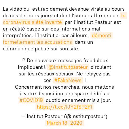
La vidéo qui est rapidement devenue virale au cours
de ces derniers jours et dont l’auteur affirme que
le 
coronavirus a été inventé
par l’Institut Pasteur est
en réalité basée sur des informations mal
interprétées. L’Institut a, par ailleurs,
démenti 
formellement les accusations
dans un
communiqué publié sur son site.
⁉ De nouveaux messages frauduleux
impliquant l’
@institutpasteur
circulent
sur les réseaux sociaux. Ne relayez pas
ces
#FakeNews
!
Concernant nos recherches, nous mettons
à votre disposition un espace dédié au
#COVID19
quotidiennement mis à jour.
https://t.co/IJY2fSP2F1
— Institut Pasteur (@institutpasteur)
March 18, 2020