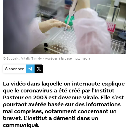
© Sputnik . Vitaliy Timkiv
/
Accéder à la base multimédia
S'abonner
La vidéo dans laquelle un internaute explique
que le coronavirus a été créé par l’Institut
Pasteur en 2003 est devenue virale. Elle s’est
pourtant avérée basée sur des informations
mal comprises, notamment concernant un
brevet. L’Institut a démenti dans un
communiqué.