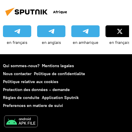
Afrique
en français
en anglais
en amharique
en français
Qui sommes-nous?
Mentions legales
Nous contacter
Politique de confidentialite
Politique relative aux cookies
Protection des données – demande
Règles de conduite
Application Sputnik
Preferences en matiere de suivi