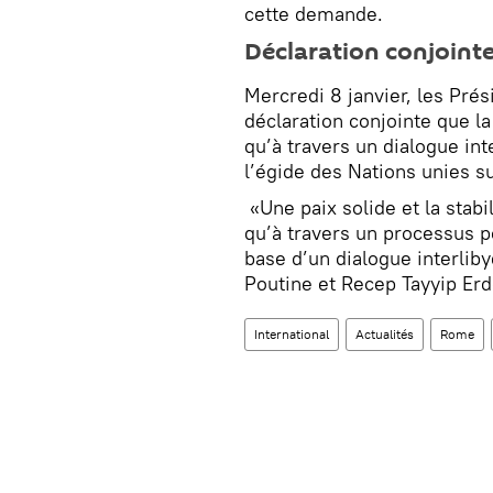
cette demande.
Déclaration conjoint
Mercredi 8 janvier, les Prés
déclaration conjointe que la
qu’à travers un dialogue int
l’égide des Nations unies su
«Une paix solide et la stab
qu’à travers un processus p
base d’un dialogue interliby
Poutine et Recep Tayyip Erd
International
Actualités
Rome