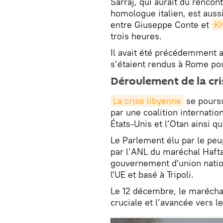
Sarraj, qui aurait dû renco
homologue italien, est aussi
entre Giuseppe Conte et
Kh
trois heures.
Il avait été précédemment a
s’étaient rendus à Rome po
Déroulement de la cri
La crise libyenne
se pours
par une coalition internatio
États-Unis et l’Otan ainsi 
Le Parlement élu par le peup
par l’ANL du maréchal Haftar
gouvernement d'union nation
l'UE et basé à Tripoli.
Le 12 décembre, le maréchal
cruciale et l’avancée vers le