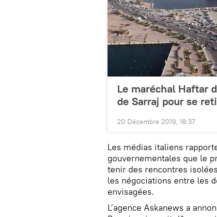
Le maréchal Haftar 
de Sarraj pour se reti
20 Décembre 2019, 18:37
Les médias italiens rapport
gouvernementales que le pr
tenir des rencontres isolée
les négociations entre les 
envisagées.
L’agence Askanews a annonc