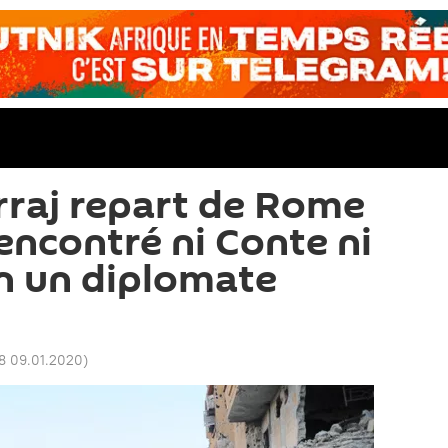
arraj repart de Rome
encontré ni Conte ni
on un diplomate
8 09.01.2020
)