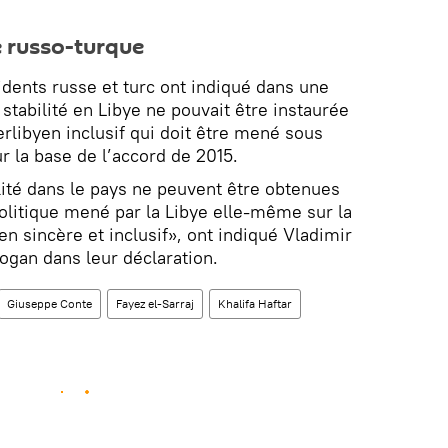
e russo-turque
idents russe et turc ont indiqué dans une
 stabilité en Libye ne pouvait être instaurée
erlibyen inclusif qui doit être mené sous
r la base de l’accord de 2015.
ilité dans le pays ne peuvent être obtenues
olitique mené par la Libye elle-même sur la
en sincère et inclusif», ont indiqué Vladimir
ogan dans leur déclaration.
Giuseppe Conte
Fayez el-Sarraj
Khalifa Haftar