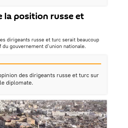
 la position russe et
 des dirigeants russe et turc serait beaucoup
f du gouvernement d’union nationale.
’opinion des dirigeants russe et turc sur
 le diplomate.