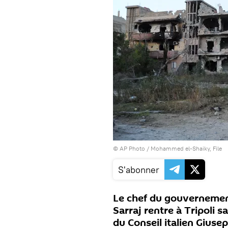
© AP Photo / Mohammed el-Shaiky, File
S'abonner
Le chef du gouvernement
Sarraj rentre à Tripoli 
du Conseil italien Giuse