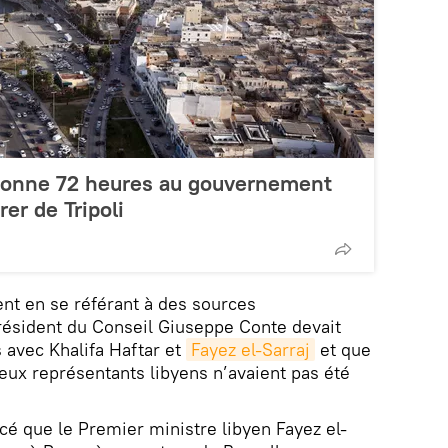
donne 72 heures au gouvernement
rer de Tripoli
ent en se référant à des sources
ésident du Conseil Giuseppe Conte devait
s avec Khalifa Haftar et
Fayez el-Sarraj
et que
deux représentants libyens n’avaient pas été
é que le Premier ministre libyen Fayez el-