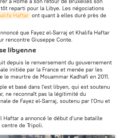
ntrer à Rome à son retour de Bruxelles son
tôt reparti pour la Libye. Les négociations
alifa Haftar
ont quant à elles duré près de
nnoncé que Fayez el-Sarraj et Khalifa Haftar
ur rencontre Giuseppe Conte.
se libyenne
uit depuis le renversement du gouvernement
nale initiée par la France et menée par les
que le meurtre de Mouammar Kadhafi en 2011.
le et basé dans l'est libyen, qui est soutenu
, ne reconnaît pas la légitimité du
ale de Fayez el-Sarraj, soutenu par l'Onu et
 Haftar a annoncé le début d'une bataille
 centre de Tripoli.