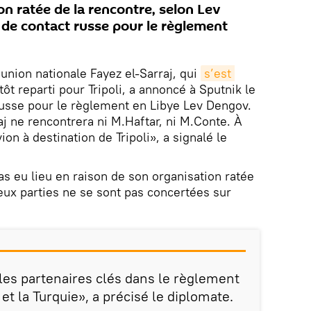
ion ratée de la rencontre, selon Lev
de contact russe pour le règlement
nion nationale Fayez el-Sarraj, qui
s’est 
tôt reparti pour Tripoli, a annoncé à Sputnik le
russe pour le règlement en Libye Lev Dengov.
aj ne rencontrera ni M.Haftar, ni M.Conte. À
avion à destination de Tripoli», a signalé le
pas eu lieu en raison de son organisation ratée
 deux parties ne se sont pas concertées sur
les partenaires clés dans le règlement
 et la Turquie», a précisé le diplomate.