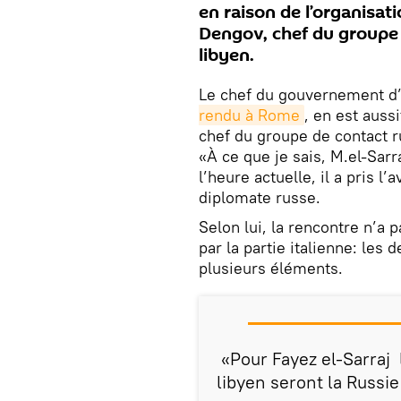
en raison de l’organisat
Dengov, chef du groupe 
libyen.
Le chef du gouvernement d’u
rendu à Rome
, en est aussi
chef du groupe de contact 
«À ce que je sais, M.el-Sarr
l’heure actuelle, il a pris l’
diplomate russe.
Selon lui, la rencontre n’a 
par la partie italienne: les
plusieurs éléments.
«Pour Fayez el-Sarraj 
libyen seront la Russie