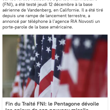
(FNI), a été testé jeudi 12 décembre à la base
aérienne de Vandenberg, en Californie. Il a été tiré
depuis une rampe de lancement terrestre, a
annoncé par téléphone à l’agence RIA Novosti un
porte-parole de la base américaine.
Fin du Traité FNI: le Pentagone dévoile
les enjeux de son nouveau missile