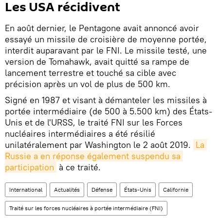
Les USA récidivent
En août dernier, le Pentagone avait annoncé avoir
essayé un missile de croisière de moyenne portée,
interdit auparavant par le FNI. Le missile testé, une
version de Tomahawk, avait quitté sa rampe de
lancement terrestre et touché sa cible avec
précision après un vol de plus de 500 km.
Signé en 1987 et visant à démanteler les missiles à
portée intermédiaire (de 500 à 5.500 km) des États-
Unis et de l'URSS, le traité FNI sur les Forces
nucléaires intermédiaires a été résilié
unilatéralement par Washington le 2 août 2019.
La 
Russie a en réponse également suspendu sa 
participation
à ce traité.
International
Actualités
Défense
États-Unis
Californie
Traité sur les forces nucléaires à portée intermédiaire (FNI)