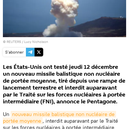
©
REUTERS
/ Lucy Nicholson
S'abonner
Les États-Unis ont testé jeudi 12 décembre
un nouveau missile balistique non nucléaire
de portée moyenne, tiré depuis une rampe de
lancement terrestre et interdit auparavant
par le Traité sur les forces nucléaires à portée
intermédiaire (FNI), annonce le Pentagone.
Un
nouveau missile balistique non nucléaire de 
portée moyenne
, interdit auparavant par le Traité
sur les forces nucléaires à portée intermédiaire