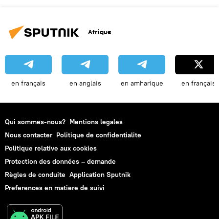
Afrique
en français
en anglais
en amharique
en français
Qui sommes-nous?
Mentions legales
Nous contacter
Politique de confidentialite
Politique relative aux cookies
Protection des données – demande
Règles de conduite
Application Sputnik
Preferences en matiere de suivi