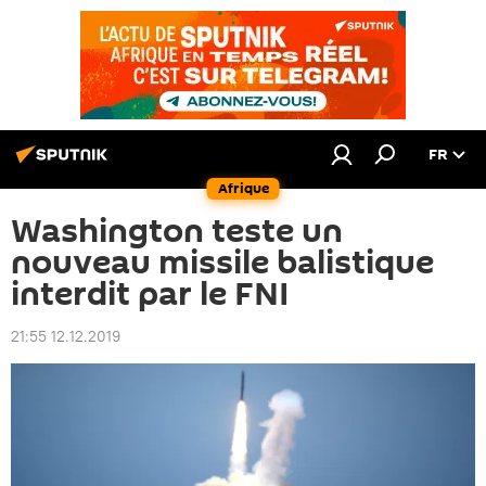
FR
Afrique
Washington teste un
nouveau missile balistique
interdit par le FNI
21:55 12.12.2019