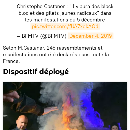
Christophe Castaner : "Il y aura des black
bloc et des gilets jaunes radicaux" dans
les manifestations du 5 décembre
pic.twitter.com/fUA7xokAOd
— BFMTV (@BFMTV)
December 4, 2019
​Selon M.Castaner, 245 rassemblements et
manifestations ont été déclarés dans toute la
France.
Dispositif déployé