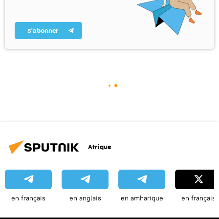
S’abonner
Afrique
en français
en anglais
en amharique
en français