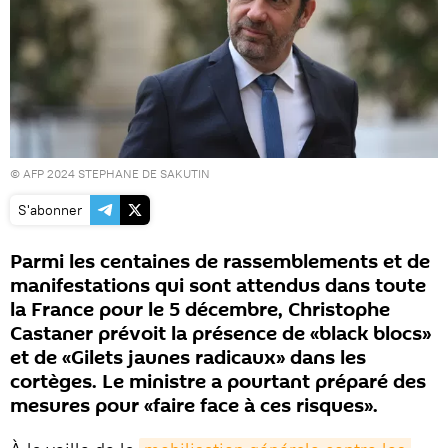
© AFP 2024
STEPHANE DE SAKUTIN
S'abonner
Parmi les centaines de rassemblements et de
manifestations qui sont attendus dans toute
la France pour le 5 décembre, Christophe
Castaner prévoit la présence de «black blocs»
et de «Gilets jaunes radicaux» dans les
cortèges. Le ministre a pourtant préparé des
mesures pour «faire face à ces risques».