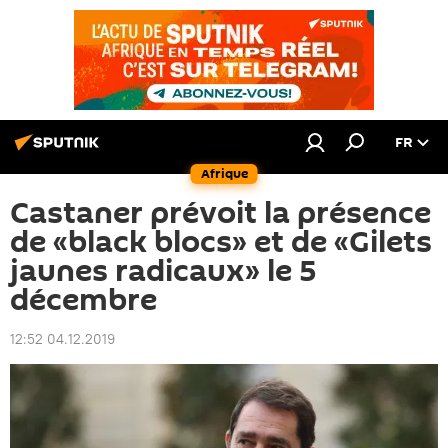
FR
Afrique
Castaner prévoit la présence
de «black blocs» et de «Gilets
jaunes radicaux» le 5
décembre
12:52 04.12.2019