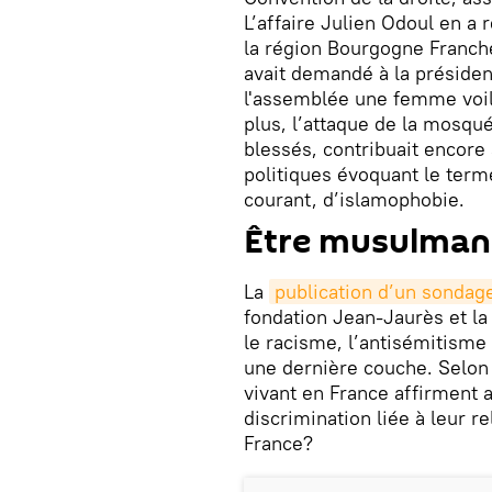
L’affaire Julien Odoul en a
la région Bourgogne Franch
avait demandé à la président
l'assemblée une femme voil
plus, l’attaque de la mosqu
blessés, contribuait encore
politiques évoquant le term
courant, d’islamophobie.
Être musulman
La
publication d’un sondag
fondation Jean-Jaurès et la 
le racisme, l’antisémitisme
une dernière couche. Selo
vivant en France affirment a
discrimination liée à leur r
France?