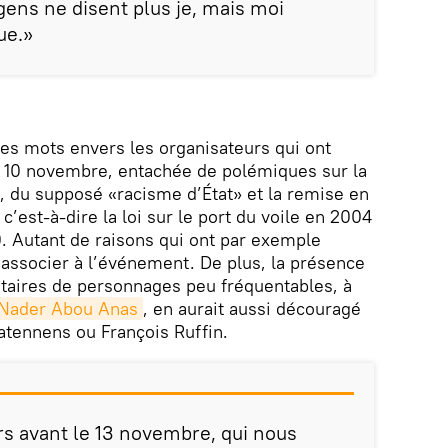
gens ne disent plus je, mais moi
ue.»
es mots envers les organisateurs qui ont
u 10 novembre, entachée de polémiques sur la
e, du supposé «racisme d’État» et la remise en
 c’est-à-dire la loi sur le port du voile en 2004
0. Autant de raisons qui ont par exemple
’associer à l’événement. De plus, la présence
gnataires de personnages peu fréquentables, à
 Nader Abou Anas
, en aurait aussi découragé
tennens ou François Ruffin.
urs avant le 13 novembre, qui nous