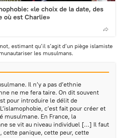
mophobie: «le choix de la date, des
 où est Charlie»
mot, estimant qu’il s’agit d’un piège islamiste
ommunautariser les musulmans.
usulmane. Il n’y a pas d’ethnie
e ne me fera taire. On dit souvent
st pour introduire le délit de
L’islamophobie, c’est fait pour créer et
é musulmane. En France, la
e vit au niveau individuel […] Il faut
, cette panique, cette peur, cette