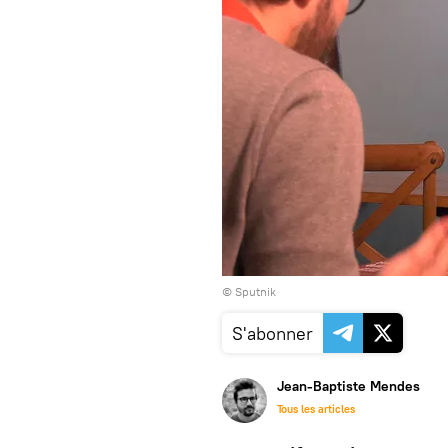
© Sputnik
S'abonner
Jean-Baptiste Mendes
Tous les articles