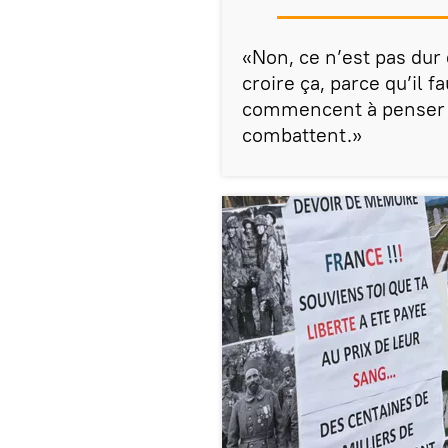
«Non, ce n’est pas dur
croire ça, parce qu’il fa
commencent à penser 
combattent.»