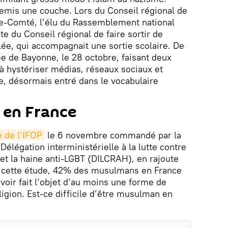
 remis une couche. Lors du Conseil régional de
e-Comté, l’élu du Rassemblement national
e du Conseil régional de faire sortir de
ée, qui accompagnait une sortie scolaire. De
ée de Bayonne, le 28 octobre, faisant deux
 à hystériser médias, réseaux sociaux et
e, désormais entré dans le vocabulaire
 en France
e de l’IFOP
le 6 novembre commandé par la
Délégation interministérielle à la lutte contre
 et la haine anti-LGBT (DILCRAH), en rajoute
n cette étude, 42% des musulmans en France
voir fait l’objet d’au moins une forme de
eligion. Est-ce difficile d’être musulman en