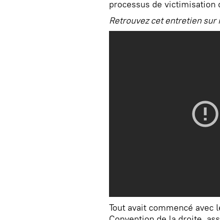
processus de victimisation
Retrouvez cet entretien sur
Tout avait commencé avec le
Convention de la droite, as