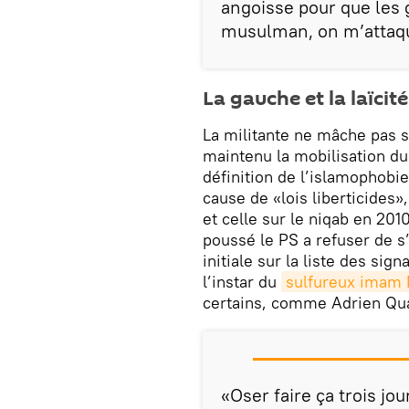
angoisse pour que les 
musulman, on m’attaq
La gauche et la laïcité
La militante ne mâche pas s
maintenu la mobilisation d
définition de l’islamophobi
cause de «lois liberticides»,
et celle sur le niqab en 201
poussé le PS a refuser de s
initiale sur la liste des si
l’instar du
sulfureux imam
certains, comme Adrien Qua
«Oser faire ça trois jo