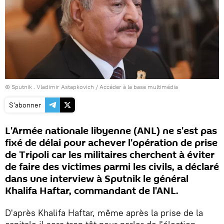
© Sputnik . Vladimir Astapkovich
/
Accéder à la base multimédia
S'abonner
L'Armée nationale libyenne (ANL) ne s'est pas
fixé de délai pour achever l'opération de prise
de Tripoli car les militaires cherchent à éviter
de faire des victimes parmi les civils, a déclaré
dans une interview à Sputnik le général
Khalifa Haftar, commandant de l'ANL.
D'après Khalifa Haftar, même après la prise de la