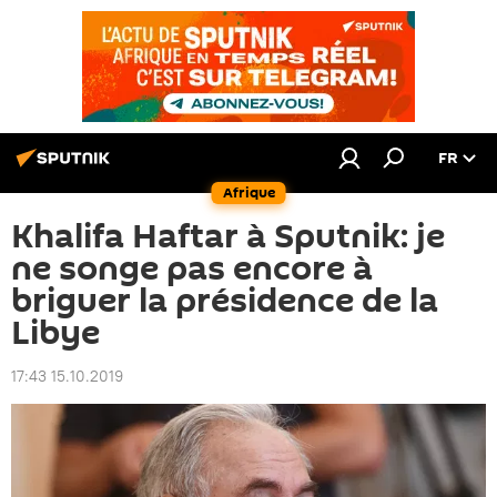
FR
Afrique
Khalifa Haftar à Sputnik: je
ne songe pas encore à
briguer la présidence de la
Libye
17:43 15.10.2019