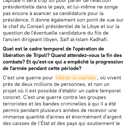
capitale il sera trop tôt pour parler de l'élection
présidentielle dans le pays, et lui-même ne songe
pas encore à avancer sa candidature pour la
présidence. Il donne également son point de vue sur
le chef du Conseil présidentiel de la Libye et sur la
question de l'éventuelle candidature du fils de
l'ancien dirigeant libyen, Saïf al-Islam Kadhafi.
Quel est le cadre temporel de l'opération de
libération de Tripoli? Quand attendez-vous la fin des
combats? Et qu'est-ce qui a empêché la progression
de l'armée pendant cette période?
C'est une guerre pour
libérer la capitale
, où vivent
près de deux millions de personnes, et non un
projet où il est possible d'établir un cadre temporel
concret. C'est une guerre contre les groupes
terroristes et les bandes criminelles à qui il a été
permis pendant plusieurs années de recevoir une
immense quantité d'armes et énormément d'argent
des caisses de l’État et des pays qui soutiennent le