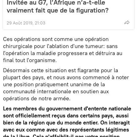
Invitée au G7, l’Afrique n’a-t-elle
vraiment fait que de la figuration?
29 Août 2019, 21:03
Ces opérations sont comme une opération
chirurgicale pour l'ablation d'une tumeur: sans
l'opération la maladie progressera et détruira au
final tout l'organisme.
Désormais cette situation est flagrante pour la
plupart des pays, et nous avons commencé à noter
une position pratiquement unanime de la
communauté internationale en soutien aux
opérations de notre armée.
Les membres du gouvernement d'entente nationale
sont officiellement reçus dans certains pays, aussi
bien de la région que du monde entier. On interagit
avec eux comme avec des représentants légitimes
de la Libye. Cela n'affaiblit-il pas votre position,