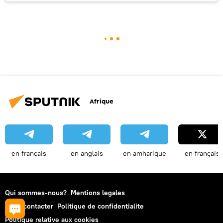
Afrique
en français
en anglais
en amharique
en français
Qui sommes-nous?
Mentions legales
Nous contacter
Politique de confidentialite
Politique relative aux cookies