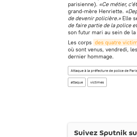
parisienne).
«Ce métier, c'ét
grand-mère Henriette.
«Depu
de devenir policière.»
Elle s
de faire partie de la police e
son futur mari au sein de la
Les corps
des quatre victi
où sont venus, vendredi, les
dernier hommage.
Attaque à la préfecture de police de Pari
attaque
victimes
Suivez Sputnik s