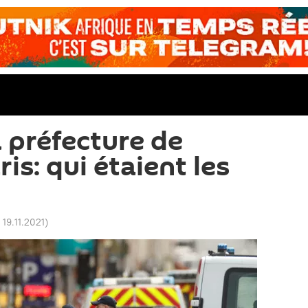
a préfecture de
ris: qui étaient les
 19.11.2021
)