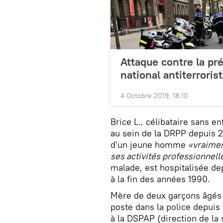
Attaque contre la pré
national antiterroris
4 Octobre 2019, 18:10
Brice L., célibataire sans en
au sein de la DRPP depuis 2
d'un jeune homme
«vraimen
ses activités professionnell
malade, est hospitalisée de
à la fin des années 1990.
Mère de deux garçons âgés d
poste dans la police depui
à la DSPAP (direction de la