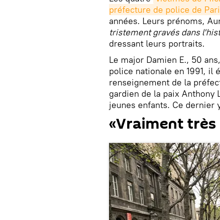
préfecture de police de Par
années. Leurs prénoms, Auré
tristement gravés dans l'hist
dressant leurs portraits.
Le major Damien E., 50 ans,
police nationale en 1991, il 
renseignement de la préfec
gardien de la paix Anthony 
jeunes enfants. Ce dernier y
«Vraiment trè