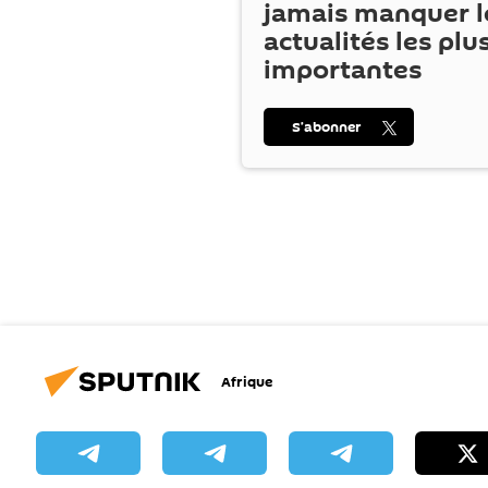
jamais manquer l
actualités les plu
importantes
S’abonner
Afrique