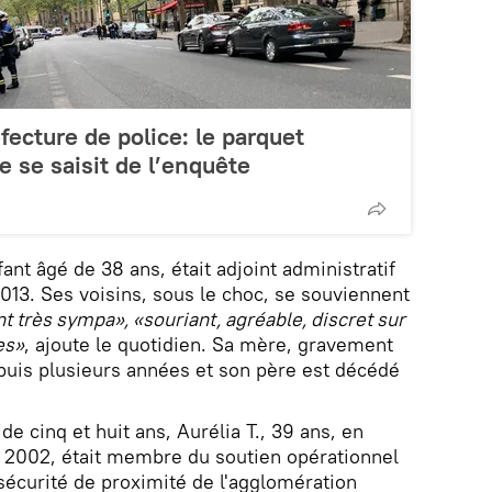
fecture de police: le parquet
te se saisit de l’enquête
fant âgé de 38 ans, était adjoint administratif
013. Ses voisins, sous le choc, se souviennent
t très sympa», «souriant, agréable, discret sur
es»
, ajoute le quotidien. Sa mère, gravement
puis plusieurs années et son père est décédé
e cinq et huit ans, Aurélia T., 39 ans, en
s 2002, était membre du soutien opérationnel
 sécurité de proximité de l'agglomération