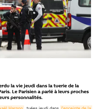
du la vie jeudi dans la tuerie de la
aris. Le Parisien a parlé à leurs proches
leurs personnalités.
kaël Harpon
, tuées jeudi dans
l'enceinte de la 