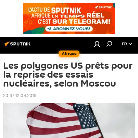
FR
Afrique
Les polygones US prêts pour
la reprise des essais
nucléaires, selon Moscou
20:37 12.09.2019