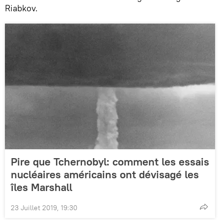
Riabkov.
Pire que Tchernobyl: comment les essais
nucléaires américains ont dévisagé les
îles Marshall
23 Juillet 2019, 19:30