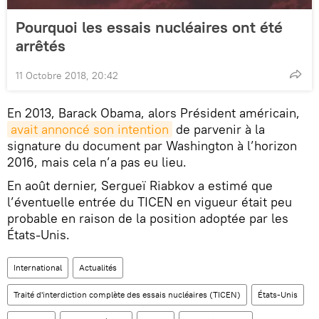
Pourquoi les essais nucléaires ont été
arrêtés
11 Octobre 2018, 20:42
En 2013, Barack Obama, alors Président américain,
avait annoncé son intention
de parvenir à la
signature du document par Washington à l’horizon
2016, mais cela n’a pas eu lieu.
En août dernier, Sergueï Riabkov a estimé que
l’éventuelle entrée du TICEN en vigueur était peu
probable en raison de la position adoptée par les
États-Unis.
International
Actualités
Traité d'interdiction complète des essais nucléaires (TICEN)
États-Unis