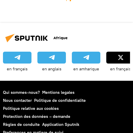
Afrique
en français
en anglais
en amharique
en français
Qui sommes-nous?
Mentions legales
Nous contacter
Politique de confidentialite
Politique relative aux cookies
Protection des données – demande
Règles de conduite
Application Sputnik
Preferences en matiere de suivi