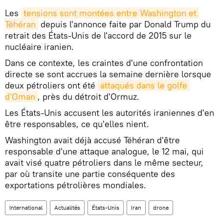
Les
tensions sont montées entre Washington et 
Téhéran
depuis l'annonce faite par Donald Trump du
retrait des États-Unis de l'accord de 2015 sur le
nucléaire iranien.
Dans ce contexte, les craintes d'une confrontation
directe se sont accrues la semaine dernière lorsque
deux pétroliers ont été
attaqués dans le golfe 
d'Oman
, près du détroit d'Ormuz.
Les États-Unis accusent les autorités iraniennes d'en
être responsables, ce qu'elles nient.
Washington avait déjà accusé Téhéran d'être
responsable d'une attaque analogue, le 12 mai, qui
avait visé quatre pétroliers dans le même secteur,
par où transite une partie conséquente des
exportations pétrolières mondiales.
International
Actualités
États-Unis
Iran
drone