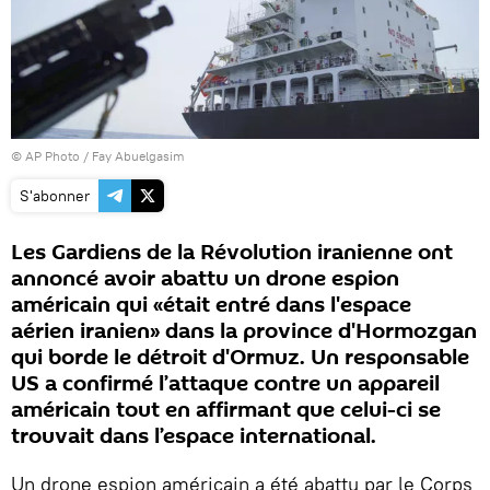
© AP Photo / Fay Abuelgasim
S'abonner
Les Gardiens de la Révolution iranienne ont
annoncé avoir abattu un drone espion
américain qui «était entré dans l'espace
aérien iranien» dans la province d'Hormozgan
qui borde le détroit d'Ormuz. Un responsable
US a confirmé l’attaque contre un appareil
américain tout en affirmant que celui-ci se
trouvait dans l’espace international.
Un drone espion américain a été abattu par le Corps