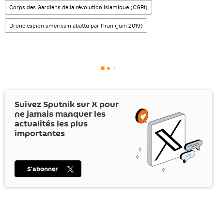
Corps des Gardiens de la révolution islamique (CGRI)
Drone espion américain abattu par l'Iran (juin 2019)
Suivez Sputnik sur
X
pour
ne jamais manquer les
actualités les plus
importantes
S’abonner