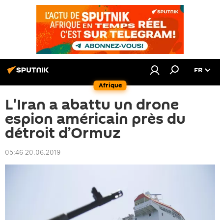
FR
Afrique
L'Iran a abattu un drone
espion américain près du
détroit d’Ormuz
05:46 20.06.2019