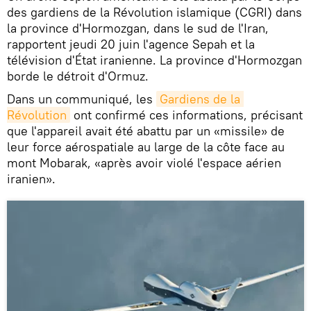
des gardiens de la Révolution islamique (CGRI) dans
la province d'Hormozgan, dans le sud de l'Iran,
rapportent jeudi 20 juin l'agence Sepah et la
télévision d'État iranienne. La province d'Hormozgan
borde le détroit d'Ormuz.
Dans un communiqué, les
Gardiens de la 
Révolution
ont confirmé ces informations, précisant
que l'appareil avait été abattu par un «missile» de
leur force aérospatiale au large de la côte face au
mont Mobarak, «après avoir violé l'espace aérien
iranien».