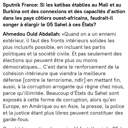
Sputnik France: Si les katibas établies au Mali et au
Burkina ont des connexions et des capacités d’action
dans les pays côtiers ouest-africains, faudrait-il
songer à élargir le G5 Sahel à ces États?
Ahmedou Ould Abdallah:
«Quand on a un ennemi
extérieur, il faut des fronts intérieurs solides les
plus inclusifs possible, en incluant les partis
politiques et la société civile. Et pas seulement des
élections qui peuvent être plus ou moins
démocratiques... C’est dans le renforcement de la
cohésion intérieure que viendra la meilleure
défense [contre le terrorisme, ndlr] en mettant fin,
aussi, à la corruption arrogante qui règne chez nous,
parce qu’illimitée. Beaucoup d’États du Sahel sont
exposés à cette forme de corruption, alors qu’en
Europe, en Amérique ou en Asie, la presse, la police
et la justice étant plus libres peuvent constituer des
garde-fous.