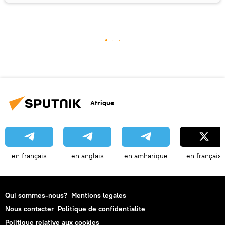
Afrique
en français
en anglais
en amharique
en français
Qui sommes-nous?
Mentions legales
Nous contacter
Politique de confidentialite
Politique relative aux cookies