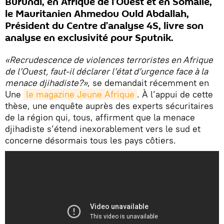
Burundi, en Afrique de l’Ouest et en Somalie,
le Mauritanien Ahmedou Ould Abdallah,
Président du Centre d’analyse 4S, livre son
analyse en exclusivité pour Sputnik.
«Recrudescence de violences terroristes en Afrique
de l’Ouest, faut-il déclarer l’état d’urgence face à la
menace djihadiste?»
, se demandait récemment en
Une
le magazine Jeune Afrique
. À l’appui de cette
thèse, une enquête auprès des experts sécuritaires
de la région qui, tous, affirment que la menace
djihadiste s’étend inexorablement vers le sud et
concerne désormais tous les pays côtiers.