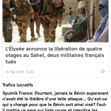
L’Élysée annonce la libération de quatre
otages au Sahel, deux militaires français
tués
10 Mai 2019, 12:40
Trafics lucratifs
Sputnik France: Pourtant, jamais le Bénin auparavant
n’avait été le théâtre d’une telle attaque... Qu’est-ce
qui a changé pour que le Bénin soit ainsi visé? Faut-
il mettre ce pays sur liste rouge et interdire les