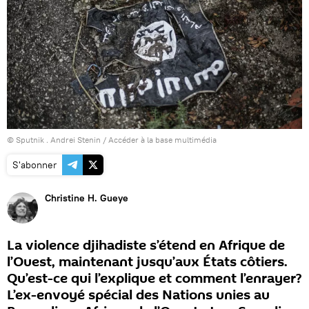
© Sputnik . Andrei Stenin
/
Accéder à la base multimédia
S'abonner
Christine H. Gueye
La violence djihadiste s’étend en Afrique de
l’Ouest, maintenant jusqu’aux États côtiers.
Qu’est-ce qui l’explique et comment l’enrayer?
L’ex-envoyé spécial des Nations unies au