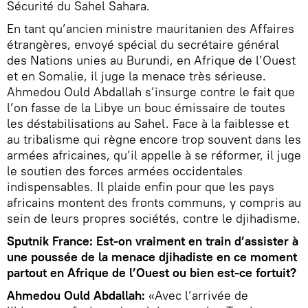
Sécurité du Sahel Sahara.
En tant qu’ancien ministre mauritanien des Affaires
étrangères, envoyé spécial du secrétaire général
des Nations unies au Burundi, en Afrique de l’Ouest
et en Somalie, il juge la menace très sérieuse.
Ahmedou Ould Abdallah s’insurge contre le fait que
l’on fasse de la Libye un bouc émissaire de toutes
les déstabilisations au Sahel. Face à la faiblesse et
au tribalisme qui règne encore trop souvent dans les
armées africaines, qu’il appelle à se réformer, il juge
le soutien des forces armées occidentales
indispensables. Il plaide enfin pour que les pays
africains montent des fronts communs, y compris au
sein de leurs propres sociétés, contre le djihadisme.
Sputnik France: Est-on vraiment en train d’assister à
une poussée de la menace djihadiste en ce moment
partout en Afrique de l’Ouest ou bien est-ce fortuit?
Ahmedou Ould Abdallah:
«Avec l’arrivée de