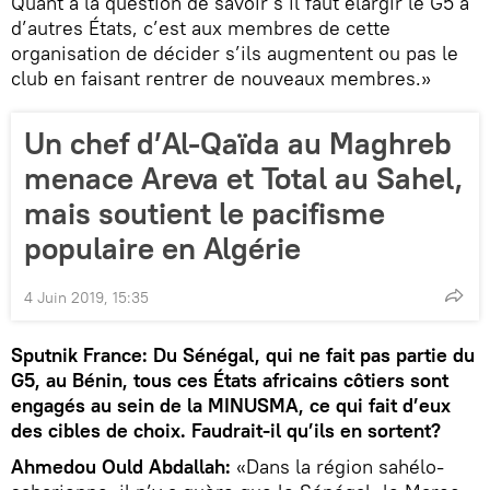
Quant à la question de savoir s’il faut élargir le G5 à
d’autres États, c’est aux membres de cette
organisation de décider s’ils augmentent ou pas le
club en faisant rentrer de nouveaux membres.»
Un chef d’Al-Qaïda au Maghreb
menace Areva et Total au Sahel,
mais soutient le pacifisme
populaire en Algérie
4 Juin 2019, 15:35
Sputnik France: Du Sénégal, qui ne fait pas partie du
G5, au Bénin, tous ces États africains côtiers sont
engagés au sein de la MINUSMA, ce qui fait d’eux
des cibles de choix. Faudrait-il qu’ils en sortent?
Ahmedou Ould Abdallah:
«Dans la région sahélo-