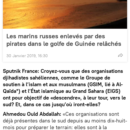
Les marins russes enlevés par des
pirates dans le golfe de Guinée relâchés
30 Janvier 2019, 16:30
Sputnik France: Croyez-vous que des organisations
djihadistes sahéliennes, comme le Groupe de
soutien à l’islam et aux musulmans (GSIM, lié à Al-
Qaïda*) et l’État islamique au Grand Sahara (EIGS)
ont pour objectif de «descendre», à leur tour, vers le
sud? Et, dans ce cas jusqu’où iront-elles?
Ahmedou Ould Abdallah:
«Ces organisations sont
déjà présentes dans le sud depuis au moins dix-huit-
mois pour préparer le terrain: elles sont à la