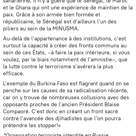
saharienne, il n’y a guère que le Sénégal, le Maroc
et le Ghana qui ont une expérience de maintien de la
paix. Grâce à son armée bien formée et
républicaine, le Sénégal est d’ailleurs l’un des
piliers au sein de la MINUSMA.
Au-delà de l’appartenance à des institutions, c’est
surtout la capacité à créer des fronts communs au
sein de ces États, –à faire la paix intérieure, si vous
voulez, par le biais notamment de l’amnistie–, que
la lutte contre le terrorisme s’avérera la plus
efficace.
L’exemple du Burkina Faso est flagrant quand on se
penche sur les causes de sa radicalisation récente,
car on y trouve de nombreuses collusions avec des
opposants proches de l’ancien Président Blaise
Compaoré. C’est donc en créant un front sacré
contre l’avancée des djihadistes que l’on pourra
prétendre les stopper!»
*Organisation terroriste interdite en Russie