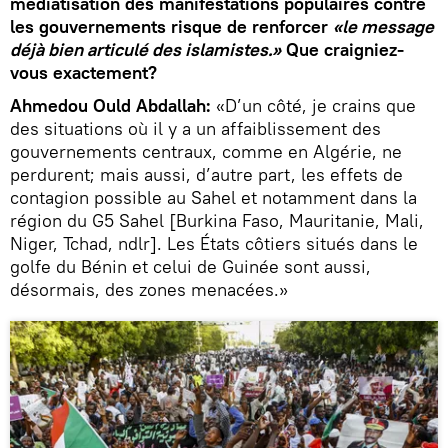
médiatisation des manifestations populaires contre
les gouvernements risque de renforcer
«le message
déjà bien articulé des islamistes.»
Que craigniez-
vous exactement?
Ahmedou Ould Abdallah:
«D’un côté, je crains que
des situations où il y a un affaiblissement des
gouvernements centraux, comme en Algérie, ne
perdurent; mais aussi, d’autre part, les effets de
contagion possible au Sahel et notamment dans la
région du G5 Sahel [Burkina Faso, Mauritanie, Mali,
Niger, Tchad, ndlr]. Les États côtiers situés dans le
golfe du Bénin et celui de Guinée sont aussi,
désormais, des zones menacées.»