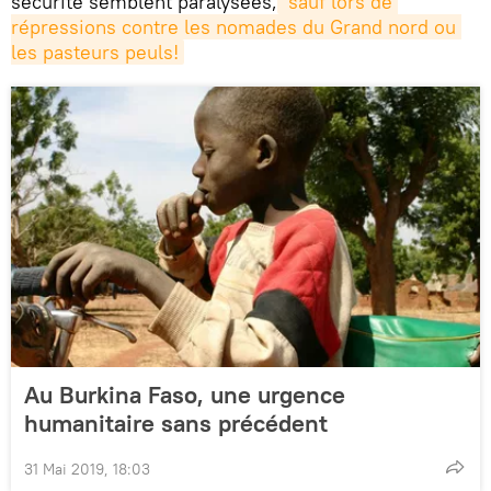
sécurité semblent paralysées,
 sauf lors de 
répressions contre les nomades du Grand nord ou 
les pasteurs peuls!
Au Burkina Faso, une urgence
humanitaire sans précédent
31 Mai 2019, 18:03