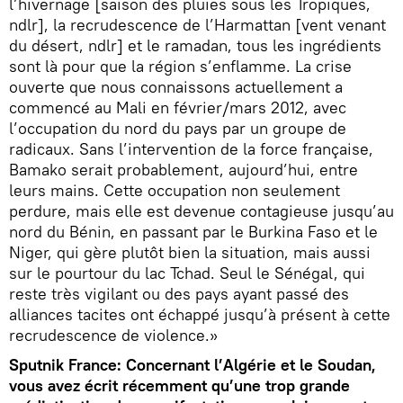
l’hivernage [saison des pluies sous les Tropiques,
ndlr], la recrudescence de l’Harmattan [vent venant
du désert, ndlr] et le ramadan, tous les ingrédients
sont là pour que la région s’enflamme. La crise
ouverte que nous connaissons actuellement a
commencé au Mali en février/mars 2012, avec
l’occupation du nord du pays par un groupe de
radicaux. Sans l’intervention de la force française,
Bamako serait probablement, aujourd’hui, entre
leurs mains. Cette occupation non seulement
perdure, mais elle est devenue contagieuse jusqu’au
nord du Bénin, en passant par le Burkina Faso et le
Niger, qui gère plutôt bien la situation, mais aussi
sur le pourtour du lac Tchad. Seul le Sénégal, qui
reste très vigilant ou des pays ayant passé des
alliances tacites ont échappé jusqu’à présent à cette
recrudescence de violence.»
Sputnik France: Concernant l’Algérie et le Soudan,
vous avez écrit récemment qu’une trop grande