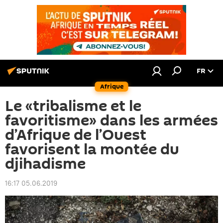
FR
Afrique
Le «tribalisme et le
favoritisme» dans les armées
d’Afrique de l’Ouest
favorisent la montée du
djihadisme
16:17 05.06.2019