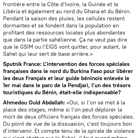
frontière entre la Côte d’Ivoire, la Guinée et le
Libéria et également au nord du Ghana et du Bénin.
Pendant la saison des pluies, les cellules restent
dormantes et se fondent dans la population en
profitant des ressources locales plus abondantes
que dans la partie sahélienne. Ça ne veut pas dire
que le GSIM ou l’EIGS vont quitter, pour autant, le
Sahel qui leur sert de base arrière.»
Sputnik France: L’intervention des forces spéciales
françaises dans le nord du Burkina Faso pour libérer
les deux Français et leur guide béninois enlevés le
1er mai dans le parc de la Pendjari, l’un des trésors
touristiques du Bénin, était-elle indispensable?
Ahmedou Ould Abdallah:
«Oui, si l’on se met à la
place des otages, même si l’on peut déplorer la
mort de deux officiers français des forces spéciales.
Du point de vue de la dissuasion, c’est toujours bon
d’intervenir. Et compte tenu de la spirale de violence
qui s’est abattue sur le Sahel, il faut quand même