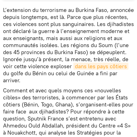
L’extension du terrorisme au Burkina Faso, annoncée
depuis longtemps, est là. Parce que plus récentes,
ces violences sont plus sanguinaires. Les djihadistes
ont déclaré la guerre à l’enseignement moderne et
aux enseignants, mais aussi aux religions et aux
communautés isolées. Les régions du Soum (l’une
des 45 provinces du Burkina Faso) se dépeuplent.
Ignorée jusqu’à présent, la menace, très réelle, de
voir cette violence exploser
dans les pays côtiers
du golfe du Bénin ou celui de Guinée a fini par
arriver.
Comment et avec quels moyens ces «nouvelles
cibles» des terroristes, à commencer par les États
côtiers (Bénin, Togo, Ghana), s’organisent-elles pour
faire face aux djihadistes? Pour répondre à cette
question, Sputnik France s’est entretenu avec
Ahmedou Ould Abdallah, président du Centre «4 S»
à Nouakchott, qui analyse les Stratégies pour la