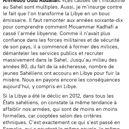
Ahmedou Ould Abdallah:
«Les causes de l’instabilité
au Sahel sont multiples. Aussi, je m’insurge contre
le fait que l’on transforme la Libye en un bouc
émissaire. Il faut remonter aux années soixante-dix
pour comprendre comment Mouammar Kadhafi a
cassé l’armée libyenne. Comme il n’avait plus
confiance dans les forces militaires et de sécurité
de son pays, il a commencé à former des milices,
démanteler les services publics et recruter
massivement dans le Sahel. Jusqu’au milieu des
années 80, du fait de la sécheresse, nombre de
jeunes Sahéliens ont accouru en Libye pour fuir la
misère. Nous en payons encore les conséquences
aujourd’hui, y compris en Libye.
Si la Libye a été le déclic en 2012, dans tous les
États sahéliens, on constate la même tendance à
affaiblir nos armées, qui sont de moins en moins
formelles, car cooptées selon des critères
ethniques. C’est exactement ce qui s’est passé en
Somalie, qui a pourtant le même peuple, la même