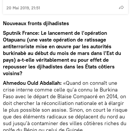
20 Mai 2019, 21:51
Nouveaux fronts djihadistes
Sputnik France: Le lancement de l’opération
Otapuanu (une vaste opération de ratissage
antiterroriste mise en œuvre par les autorités
burkinabè au début du mois de mars dans l’Est du
pays) a-t-elle véritablement eu pour effet de
repousser les djihadistes dans les États côtiers
voisins?
Ahmedou Ould Abdallah:
«Quand on connaît une
crise interne comme celle qu’a connu le Burkina
Faso avec le départ de Blaise Compaoré en 2014, on
doit chercher la réconciliation nationale et à élargir
le plus possible son assise. Sinon, on court le risque
que des éléments radicaux se déplacent du nord au
sud jusqu’à contaminer des villes côtières riches du
golfe du Bénin ou celui de Guinée.