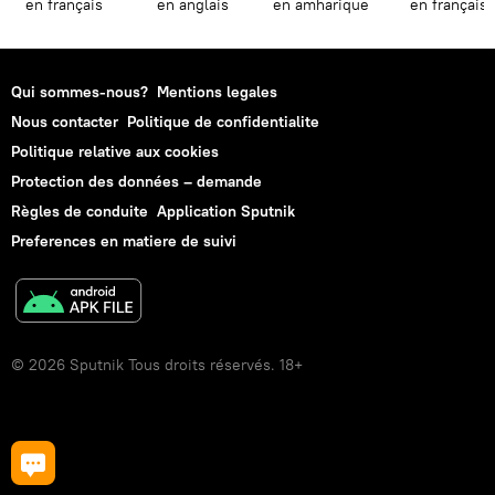
en français
en anglais
en amharique
en français
Qui sommes-nous?
Mentions legales
Nous contacter
Politique de confidentialite
Politique relative aux cookies
Protection des données – demande
Règles de conduite
Application Sputnik
Preferences en matiere de suivi
© 2026 Sputnik Tous droits réservés. 18+