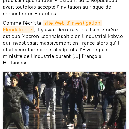
précisant que le futur Président de la République
avait toutefois accepté l'invitation au risque de
mécontenter Bouteflika.
Comme l'écrit le
site Web d'investigation 
Mondafrique
, il y avait deux raisons. La première
est que Macron «connaissait bien l'industriel kabyle
qui investissait massivement en France alors qu'il
était secrétaire général adjoint à l'Élysée puis
ministre de l'Industrie durant […] François
Hollande».