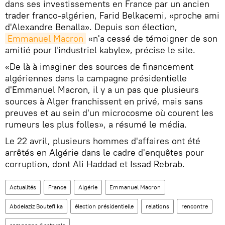
dans ses investissements en France par un ancien
trader franco-algérien, Farid Belkacemi, «proche ami
d'Alexandre Benalla». Depuis son élection,
Emmanuel Macron
«n'a cessé de témoigner de son
amitié pour l'industriel kabyle», précise le site.
«De là à imaginer des sources de financement
algériennes dans la campagne présidentielle
d'Emmanuel Macron, il y a un pas que plusieurs
sources à Alger franchissent en privé, mais sans
preuves et au sein d'un microcosme où courent les
rumeurs les plus folles», a résumé le média.
Le 22 avril, plusieurs hommes d'affaires ont été
arrêtés en Algérie dans le cadre d'enquêtes pour
corruption, dont Ali Haddad et Issad Rebrab.
Actualités
France
Algérie
Emmanuel Macron
Abdelaziz Bouteflika
élection présidentielle
relations
rencontre