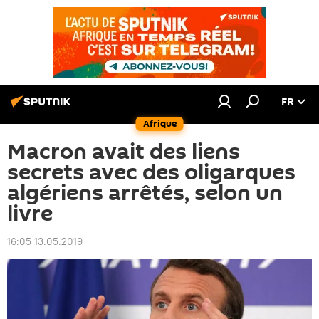
FR
Afrique
Macron avait des liens
secrets avec des oligarques
algériens arrêtés, selon un
livre
16:05 13.05.2019