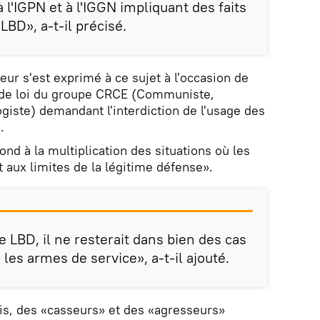
l'IGPN et à l'IGGN impliquant des faits
LBD», a-t-il précisé.
rieur s'est exprimé à ce sujet à l'occasion de
 de loi du groupe CRCE (Communiste,
ogiste) demandant l'interdiction de l'usage des
.
nd à la multiplication des situations où les
t aux limites de la légitime défense».
 LBD, il ne resterait dans bien des cas
 les armes de service», a-t-il ajouté.
is, des «casseurs» et des «agresseurs»