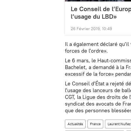
Le Conseil de l’Euro
l’usage du LBD»
26 Février 2019, 10:49
Il a également déclaré qu'il
forces de l'ordre».
Le 6 mars, le Haut-commiss
Bachelet, a demandé à la Fr
excessif de la force» pendan
Le Conseil d'État a rejeté 
l'usage des lanceurs de balle
CGT, la Ligue des droits de 
syndicat des avocats de Fra
que des personnes blessées 
Actualités
France
Laurent Nuñez