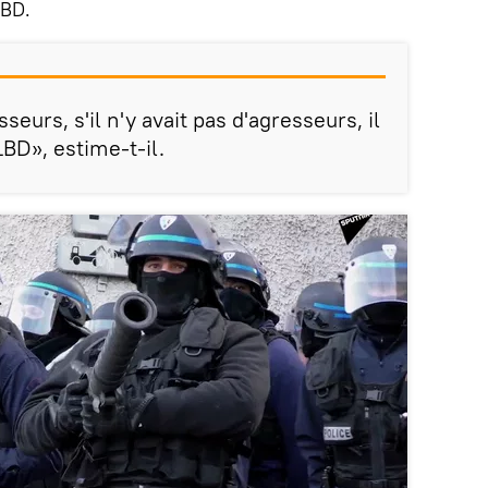
LBD.
sseurs, s'il n'y avait pas d'agresseurs, il
LBD», estime-t-il.