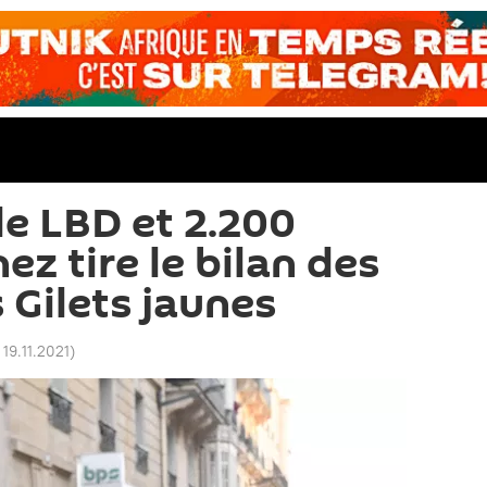
de LBD et 2.200
ez tire le bilan des
 Gilets jaunes
 19.11.2021
)