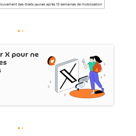
ouvement des Gilets jaunes après 13 semaines de mobilisation
ur
X
pour ne
es
s