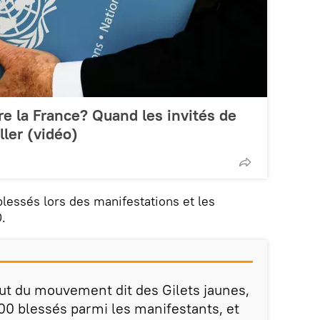
e la France? Quand les invités de
ller (vidéo)
lessés lors des manifestations et les
.
but du mouvement dit des Gilets jaunes,
0 blessés parmi les manifestants, et