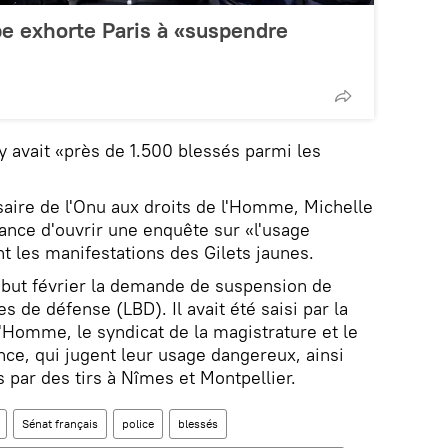
pe exhorte Paris à «suspendre
 y avait «près de 1.500 blessés parmi les
aire de l'Onu aux droits de l'Homme, Michelle
ance d'ouvrir une enquête sur «l'usage
t les manifestations des Gilets jaunes.
début février la demande de suspension de
s de défense (LBD). Il avait été saisi par la
l'Homme, le syndicat de la magistrature et le
nce, qui jugent leur usage dangereux, ainsi
par des tirs à Nîmes et Montpellier.
Sénat français
police
blessés