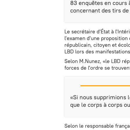
83 enquêtes en cours à 
concernant des tirs de 
Le secrétaire d'État à l'Inté
l'examen d'une proposition
républicain, citoyen et écol
LBD lors des manifestations
Selon M.Nunez, «le LBD répo
forces de l'ordre se trouven
«Si nous supprimions le
que le corps à corps ou
Selon le responsable frança