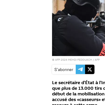
© AFP 2024 MEHDI FEDOUACH / AFP
S'abonner
Le secrétaire d'État à l'
que plus de 13.000 tirs 
début de la mobilisation
accusé des «casseurs» e