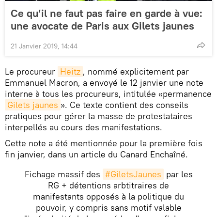
Ce qu’il ne faut pas faire en garde à vue:
une avocate de Paris aux Gilets jaunes
21 Janvier 2019, 14:44
Le procureur
Heitz
, nommé explicitement par
Emmanuel Macron, a envoyé le 12 janvier une note
interne à tous les procureurs, intitulée «permanence
Gilets jaunes
». Ce texte contient des conseils
pratiques pour gérer la masse de protestataires
interpellés au cours des manifestations.
Cette note a été mentionnée pour la première fois
fin janvier, dans un article du Canard Enchaîné.
Fichage massif des
#GiletsJaunes
par les
RG + détentions arbtitraires de
manifestants opposés à la politique du
pouvoir, y compris sans motif valable