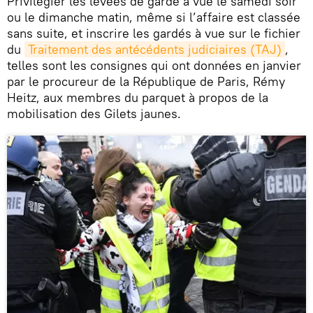
Privilégier les levées de garde à vue le samedi soir
ou le dimanche matin, même si l’affaire est classée
sans suite, et inscrire les gardés à vue sur le fichier
du
Traitement des antécédents judiciaires (TAJ)
,
telles sont les consignes qui ont données en janvier
par le procureur de la République de Paris, Rémy
Heitz, aux membres du parquet à propos de la
mobilisation des Gilets jaunes.