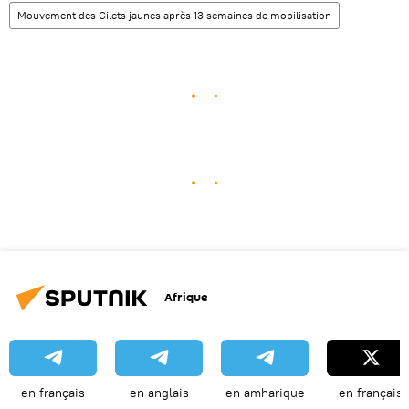
Mouvement des Gilets jaunes après 13 semaines de mobilisation
Afrique
en français
en anglais
en amharique
en français