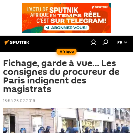
FR
Afrique
Fichage, garde à vue… Les
consignes du procureur de
Paris indignent des
magistrats
16:55 26.02.2019