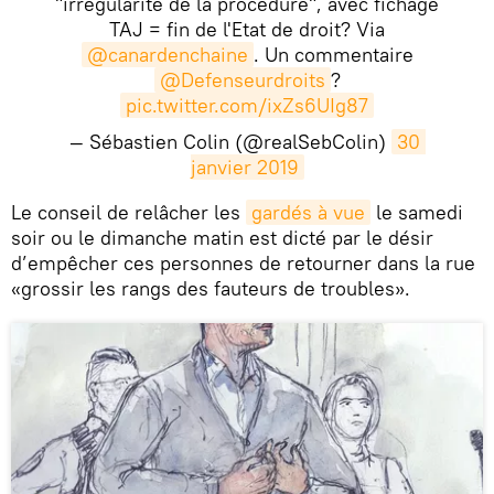
"irrégularité de la procédure", avec fichage
TAJ = fin de l'Etat de droit? Via
@canardenchaine
. Un commentaire
@Defenseurdroits
?
pic.twitter.com/ixZs6UIg87
— Sébastien Colin (@realSebColin)
30 
janvier 2019
​Le conseil de relâcher les
gardés à vue
le samedi
soir ou le dimanche matin est dicté par le désir
d’empêcher ces personnes de retourner dans la rue
«grossir les rangs des fauteurs de troubles».