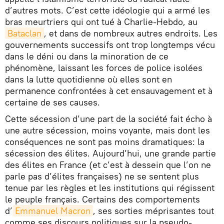
d’autres mots. C’est cette idéologie qui a armé les
bras meurtriers qui ont tué à Charlie-Hebdo, au
Bataclan
, et dans de nombreux autres endroits. Les
gouvernements successifs ont trop longtemps vécu
dans le déni ou dans la minoration de ce
phénomène, laissant les forces de police isolées
dans la lutte quotidienne où elles sont en
permanence confrontées à cet ensauvagement et à
certaine de ses causes.
Cette sécession d’une part de la société fait écho à
une autre sécession, moins voyante, mais dont les
conséquences ne sont pas moins dramatiques: la
sécession des élites. Aujourd’hui, une grande partie
des élites en France (et c’est à dessein que l’on ne
parle pas d’élites françaises) ne se sentent plus
tenue par les règles et les institutions qui régissent
le peuple français. Certains des comportements
d’
Emmanuel Macron
, ses sorties méprisantes tout
comme ses discours politiques sur la pseudo-