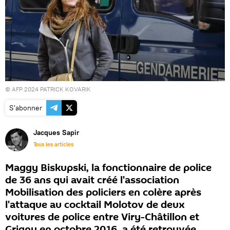
© AFP 2024 PATRICK KOVARIK
S'abonner
Jacques Sapir
Tous les articles
Maggy Biskupski, la fonctionnaire de police
de 36 ans qui avait créé l'association
Mobilisation des policiers en colère après
l'attaque au cocktail Molotov de deux
voitures de police entre Viry-Châtillon et
Grigny en octobre 2016, a été retrouvée