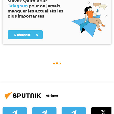
Suivez Sputnik sur
Telegram
pour ne jamais
manquer les actualités les
plus importantes
S’abonner
Afrique