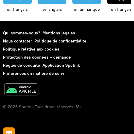
en français
en anglais
en amharique
en français
Qui sommes-nous?
Mentions legales
Nous contacter
Politique de confidentialite
Politique relative aux cookies
Protection des données – demande
Règles de conduite
Application Sputnik
Preferences en matiere de suivi
© 2026 Sputnik Tous droits réservés. 18+