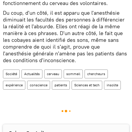
fonctionnement du cerveau des volontaires.
Du coup, d'un côté, il est apparu que l'anesthésie
diminuait les facultés des personnes à différencier
la réalité et l'absurde. Elles ont réagi de la même
manière à ces phrases. D'un autre côté, le fait que
les cobayes aient identifié des sons, même sans
comprendre de quoi il s'agit, prouve que
l'anesthésie générale n'amène pas les patients dans
des conditions d'inconscience.
Société
Actualités
cerveau
sommeil
chercheurs
expérience
conscience
patients
Sciences et tech
insolite