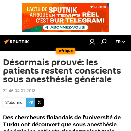
FR
Afrique
Désormais prouvé: les
patients restent conscients
sous anesthésie générale
22:46 04.07.2018
S'abonner
Des chercheurs finlandais de l'université de
Turku ont découvert que sous anesthésie