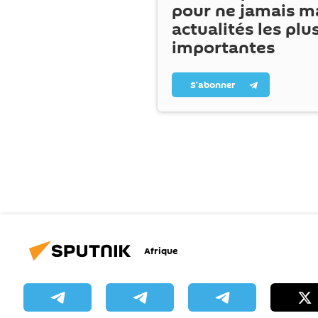
pour ne jamais m
actualités les plu
importantes
S’abonner
Afrique