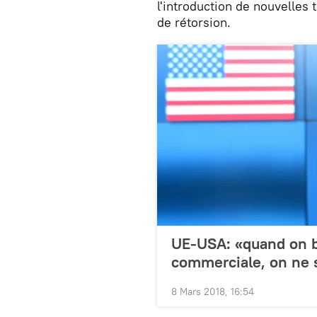
l'introduction de nouvelle
de rétorsion.
UE-USA: «quand on b
commerciale, on ne sa
8 Mars 2018, 16:54