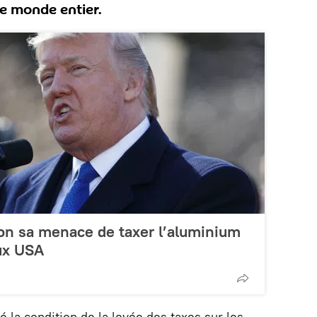
e monde entier.
on sa menace de taxer l’aluminium
aux USA
é la condition de la levée des taxes sur les