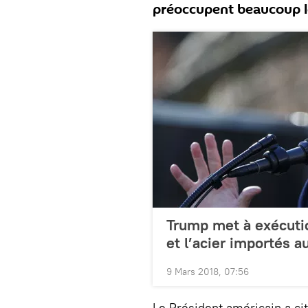
préoccupent beaucoup l
Trump met à exécuti
et l’acier importés 
9 Mars 2018, 07:56
Le Président américain a cit