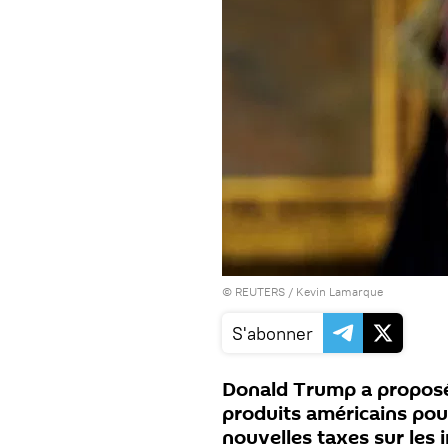
©
REUTERS
/ Kevin Lamarque
S'abonner
Donald Trump a proposé à
produits américains pou
nouvelles taxes sur les 