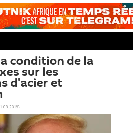
a condition de la
xes sur les
s d'acier et
m
11.03.2018
)