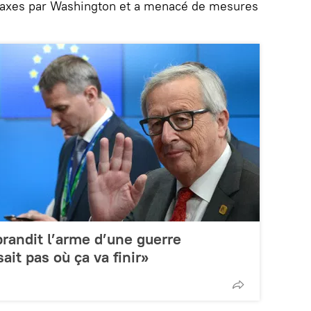
s taxes par Washington et a menacé de mesures
randit l’arme d’une guerre
it pas où ça va finir»