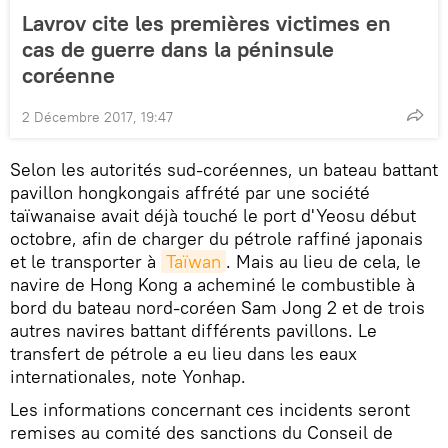
Lavrov cite les premières victimes en
cas de guerre dans la péninsule
coréenne
2 Décembre 2017, 19:47
Selon les autorités sud-coréennes, un bateau battant
pavillon hongkongais affrété par une société
taïwanaise avait déjà touché le port d'Yeosu début
octobre, afin de charger du pétrole raffiné japonais
et le transporter à
Taïwan
. Mais au lieu de cela, le
navire de Hong Kong a acheminé le combustible à
bord du bateau nord-coréen Sam Jong 2 et de trois
autres navires battant différents pavillons. Le
transfert de pétrole a eu lieu dans les eaux
internationales, note Yonhap.
Les informations concernant ces incidents seront
remises au comité des sanctions du Conseil de