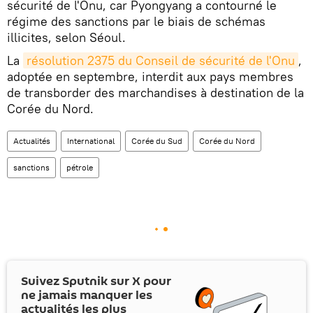
sécurité de l'Onu, car Pyongyang a contourné le
régime des sanctions par le biais de schémas
illicites, selon Séoul.
La
résolution 2375 du Conseil de sécurité de l'Onu
,
adoptée en septembre, interdit aux pays membres
de transborder des marchandises à destination de la
Corée du Nord.
Actualités
International
Corée du Sud
Corée du Nord
sanctions
pétrole
Suivez Sputnik sur
X
pour
ne jamais manquer les
actualités les plus