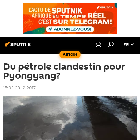
FR
Afrique
Du pétrole clandestin pour
Pyongyang?
15:02 29.12.2017