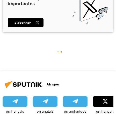
importantes
S’abonner
Afrique
en français
en anglais
en amharique
en français