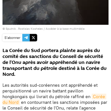
© Sputnik . Rostislav Koshelev
/
Accéder à la base multimédia
S'abonner
La Corée du Sud portera plainte auprès du
comité des sanctions du Conseil de sécurité
de l’Onu après avoir appréhendé un navire
transportant du pétrole destiné à la Corée du
Nord.
Les autorités sud-coréennes ont appréhendé et
perquisitionné un navire battant pavillon
hongkongais qui livrait du pétrole raffiné en
Corée 
du Nord
en contournant les sanctions imposées par
le Conseil de sécurité de l'Onu, relate l'agence