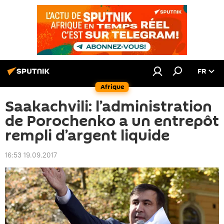
FR
Afrique
Saakachvili: l’administration
de Porochenko a un entrepôt
rempli d’argent liquide
16:53 19.09.2017