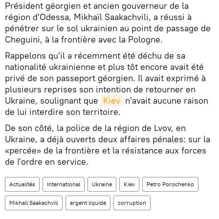
Président géorgien et ancien gouverneur de la
région d'Odessa, Mikhaïl Saakachvili, a réussi à
pénétrer sur le sol ukrainien au point de passage de
Cheguini, à la frontière avec la Pologne.
Rappelons qu'il a récemment été déchu de sa
nationalité ukrainienne et plus tôt encore avait été
privé de son passeport géorgien. Il avait exprimé à
plusieurs reprises son intention de retourner en
Ukraine, soulignant que
Kiev
n'avait aucune raison
de lui interdire son territoire.
De son côté, la police de la région de Lvov, en
Ukraine, a déjà ouverts deux affaires pénales: sur la
«percée» de la frontière et la résistance aux forces
de l'ordre en service.
Actualités
International
Ukraine
Kiev
Petro Porochenko
Mikhaïl Saakachvili
argent liquide
corruption