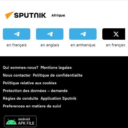
Afrique
en français
en anglais
en amharique
en français
Qui sommes-nous?
Mentions legales
Nous contacter
Politique de confidentialite
Politique relative aux cookies
Protection des données – demande
Règles de conduite
Application Sputnik
Preferences en matiere de suivi