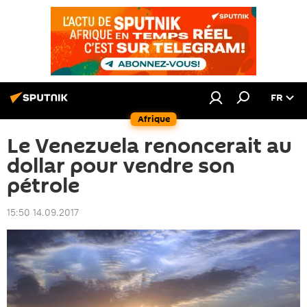
FR
Afrique
Le Venezuela renoncerait au
dollar pour vendre son
pétrole
15:50 14.09.2017