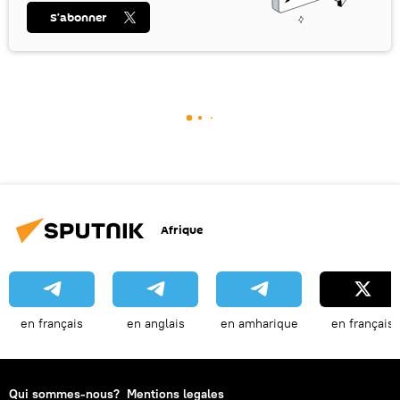
S’abonner
Afrique
en français
en anglais
en amharique
en français
Qui sommes-nous?
Mentions legales