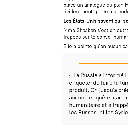
place un analogue du plan Ma
évidemment, prête à prendre
Les États-Unis savent qui s
Mme Shaaban s'est en outre
frappes sur le convoi humanit
Elle a pointé qu'en aucun cas
« La Russie a informé 
enquête, de faire la lu
produit. Or, jusqu'à pr
aucune enquête, car eux
humanitaire et a frappé
les Russes, ni les Syr