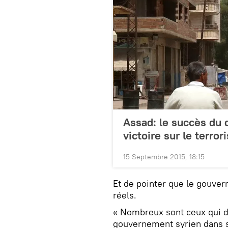
Assad: le succès du 
victoire sur le terro
15 Septembre 2015, 18:15
Et de pointer que le gouve
réels.
« Nombreux sont ceux qui d
gouvernement syrien dans s