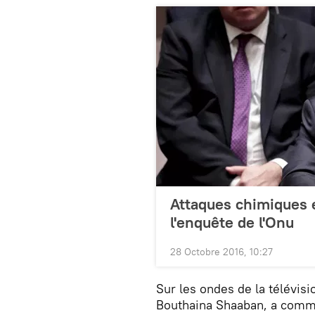
Attaques chimiques 
l'enquête de l'Onu
28 Octobre 2016, 10:27
Sur les ondes de la télévisi
Bouthaina Shaaban, a commen