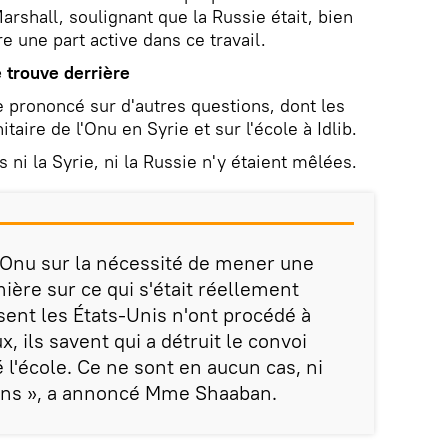
rshall, soulignant que la Russie était, bien
 une part active dans ce travail.
e trouve derrière
 prononcé sur d'autres questions, dont les
aire de l'Onu en Syrie et sur l'école à Idlib.
 ni la Syrie, ni la Russie n'y étaient mêlées.
l'Onu sur la nécessité de mener une
mière sur ce qui s'était réellement
ésent les États-Unis n'ont procédé à
, ils savent qui a détruit le convoi
 l'école. Ce ne sont en aucun cas, ni
iens », a annoncé Mme Shaaban.