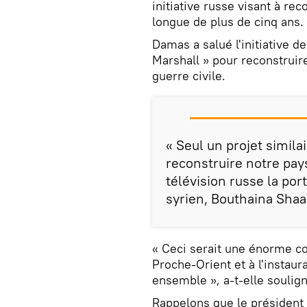
initiative russe visant à re
longue de plus de cinq ans.
Damas a salué l'initiative d
Marshall » pour reconstruire
guerre civile.
« Seul un projet simila
reconstruire notre pays
télévision russe la por
syrien, Bouthaina Shaa
« Ceci serait une énorme co
Proche-Orient et à l'instau
ensemble », a-t-elle soulign
Rappelons que le président