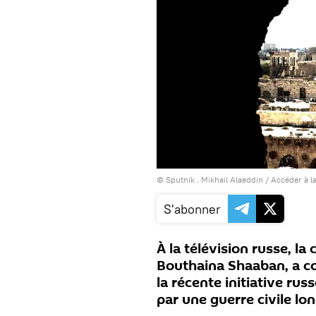
© Sputnik . Mikhail Alaeddin
/
Accéder à l
S'abonner
À la télévision russe, la
Bouthaina Shaaban, a co
la récente initiative rus
par une guerre civile lo