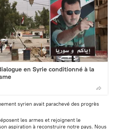
dialogue en Syrie conditionné à la
risme
rnement syrien avait parachevé des progrès
éposent les armes et rejoignent le
on aspiration à reconstruire notre pays. Nous