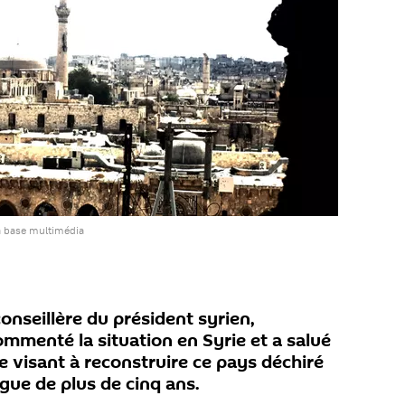
a base multimédia
 conseillère du président syrien,
mmenté la situation en Syrie et a salué
se visant à reconstruire ce pays déchiré
ngue de plus de cinq ans.