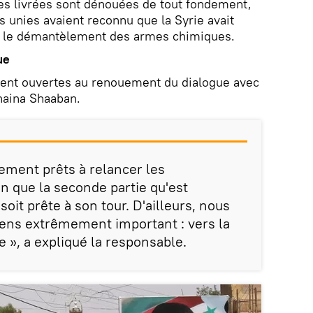
ves livrées sont dénouées de tout fondement,
s unies avaient reconnu que la Syrie avait
r le démantèlement des armes chimiques.
ue
stent ouvertes au renouement du dialogue avec
thaina Shaaban.
ment prêts à relancer les
on que la seconde partie qu'est
soit prête à son tour. D'ailleurs, nous
ens extrêmement important : vers la
e », a expliqué la responsable.