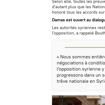
Selon elle, toutes les preu
d'autant plus que les Nation
honoré tous les accords su
Damas est ouvert au dialog
Les autorités syriennes re
l'opposition, a rappelé Bou
« Nous sommes entière
négociations à conditi
l'opposition syrienne y 
progressons dans un s
trêve nationale en Syri