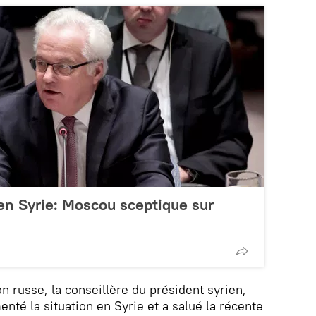
en Syrie: Moscou sceptique sur
on russe, la conseillère du président syrien,
té la situation en Syrie et a salué la récente