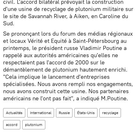
civil. L'accord bilatéral prévoyait la construction
d'une usine de recyclage de plutonium militaire sur
le site de Savannah River, à Aiken, en Caroline du
Sud.
Se prononçant lors du forum des médias régionaux
et locaux Vérité et Equité à Saint-Pétersbourg au
printemps, le président russe Vladimir Poutine a
rappelé aux autorités américaines qu'elles ne
respectaient pas l'accord de 2000 sur le
démantèlement de plutonium hautement enrichi.
"Cela implique le lancement d'entreprises
spécialisées. Nous avons rempli nos engagements,
nous avons construit cette usine. Nos partenaires
américains ne l'ont pas fait", a indiqué M.Poutine.
Actualités
International
Russie
États-Unis
recyclage
accord
plutonium