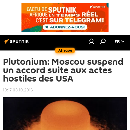
FR
Afrique
Plutonium: Moscou suspend
un accord suite aux actes
hostiles des USA
10:17 03.10.2016