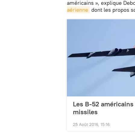
américains », explique Deb
aérienne
dont les propos s
Les B-52 américains
missiles
25 Août 2016, 15:16