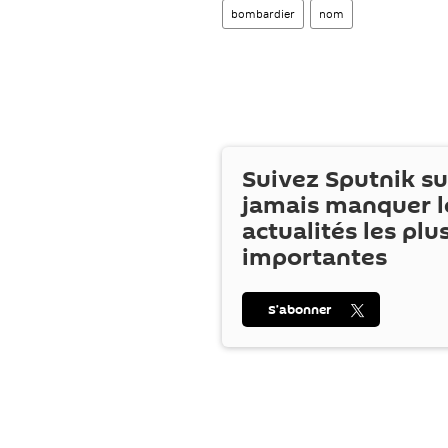
bombardier
nom
Suivez Sputnik s
jamais manquer l
actualités les plu
importantes
S’abonner