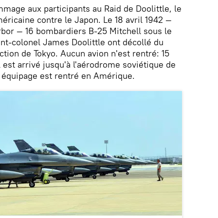
mmage aux participants au Raid de Doolittle, le
méricaine contre le Japon. Le 18 avril 1942 —
rbor — 16 bombardiers B-25 Mitchell sous le
-colonel James Doolittle ont décollé du
ction de Tokyo. Aucun avion n'est rentré: 15
l est arrivé jusqu'à l'aérodrome soviétique de
 équipage est rentré en Amérique.