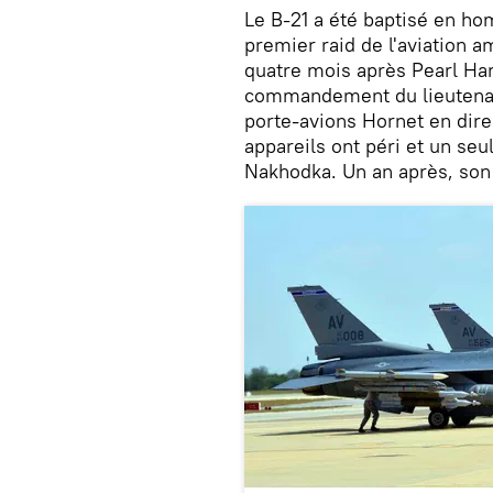
Le B-21 a été baptisé en ho
premier raid de l'aviation a
quatre mois après Pearl Ha
commandement du lieutenant
porte-avions Hornet en dire
appareils ont péri et un seu
Nakhodka. Un an après, son