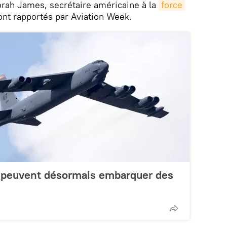
orah James, secrétaire américaine à la
force 
ont rapportés par Aviation Week.
 peuvent désormais embarquer des