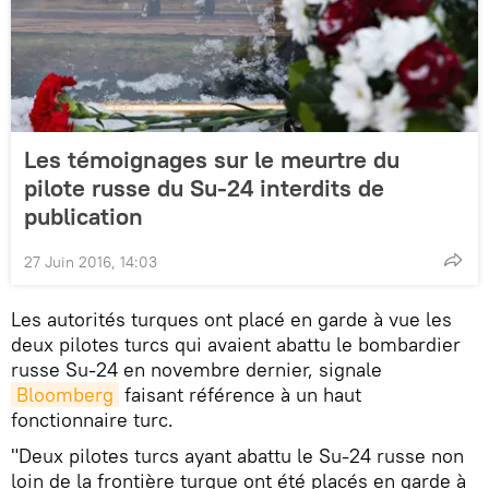
Les témoignages sur le meurtre du
pilote russe du Su-24 interdits de
publication
27 Juin 2016, 14:03
Les autorités turques ont placé en garde à vue les
deux pilotes turcs qui avaient abattu le bombardier
russe Su-24 en novembre dernier, signale
Bloomberg
faisant référence à un haut
fonctionnaire turc.
"Deux pilotes turcs ayant abattu le Su-24 russe non
loin de la frontière turque ont été placés en garde à