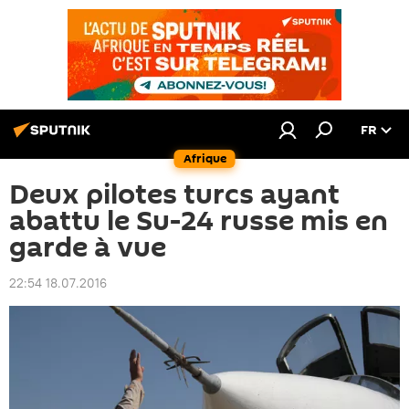
FR
Afrique
Deux pilotes turcs ayant
abattu le Su-24 russe mis en
garde à vue
22:54 18.07.2016