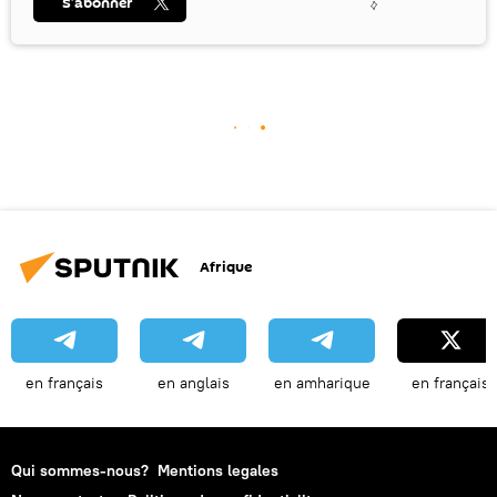
S’abonner
Afrique
en français
en anglais
en amharique
en français
Qui sommes-nous?
Mentions legales