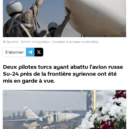
© Sputnik . Dmitri Vinogradov
/
Accéder à la base multimédia
S'abonner
Deux pilotes turcs ayant abattu l'avion russe
Su-24 près de la frontière syrienne ont été
mis en garde à vue.