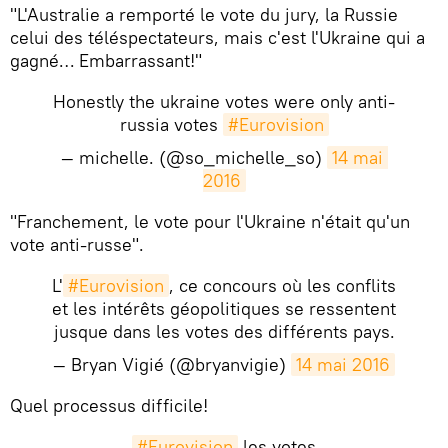
​"L'Australie a remporté le vote du jury, la Russie
celui des téléspectateurs, mais c'est l'Ukraine qui a
gagné… Embarrassant!"
Honestly the ukraine votes were only anti-
russia votes
#Eurovision
— michelle. (@so_michelle_so)
14 mai 
2016
​"Franchement, le vote pour l'Ukraine n'était qu'un
vote anti-russe".
L'
#Eurovision
, ce concours où les conflits
et les intérêts géopolitiques se ressentent
jusque dans les votes des différents pays.
— Bryan Vigié (@bryanvigie)
14 mai 2016
​Quel processus difficile!
#Eurovision
les votes