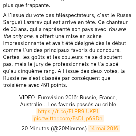
plus que frappante.
A l’issue du vote des téléspectateurs, c’est le Russe
Sergueï Lazarev qui est arrivé en tête. Ce chanteur
de 33 ans, qui a représenté son pays avec
You are
the only one
, a offert une mise en scène
impressionnante et avait été désigné dès le début
comme l’un des principaux favoris du concours.
Certes, les goûts et les couleurs ne se discutent
pas, mais le jury de professionnels ne l’a placé
qu’au cinquème rang. A l’issue des deux votes, la
Russie ne s’est classée par conséquent que
troisième avec 491 points.
VIDEO. Eurovision 2016: Russie, France,
Australie… Les favoris passés au crible
https://t.co/ELPR9iUKP1
pic.twitter.com/FsDLjp69Dn
— 20 Minutes (@20Minutes)
14 mai 2016