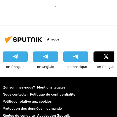
Afrique
en français
en anglais
en amharique
en français
Qui sommes-nous?
Mentions legales
Nous contacter
Politique de confidentialite
Politique relative aux cookies
Protection des données – demande
Règles de conduite
Application Sputnik