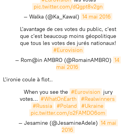
pic.twitter.com/dQgpt8v2gn
— Walka (@Ka_Kawal)
14 mai 2016
L'avantage de ces votes du public, c'est
que c'est beaucoup moins géopolitique
que tous les votes des jurés nationaux!
#Eurovision
— Rom@in AMBRO (@RomainAMBRO)
14 
mai 2016
​​L'ironie coule à flot..
When you see the
#Eurovision
jury
votes…
#WhatOnEarth
#Realwinners
#Russia
#Poland
#Ukraine
pic.twitter.com/o2FAMDO6om
— Jesamine (@JesamineAdele)
14 mai 
2016