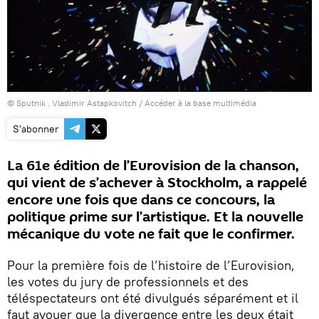
© Sputnik . Vladimir Astapkovitch
/
Accéder à la base multimédia
S'abonner
La 61e édition de l’Eurovision de la chanson,
qui vient de s’achever à Stockholm, a rappelé
encore une fois que dans ce concours, la
politique prime sur l’artistique. Et la nouvelle
mécanique du vote ne fait que le confirmer.
Pour la première fois de l’histoire de l’Eurovision,
les votes du jury de professionnels et des
téléspectateurs ont été divulgués séparément et il
faut avouer que la divergence entre les deux était