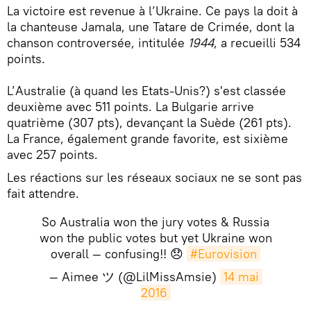
​La victoire est revenue à l’Ukraine. Ce pays la doit à
la chanteuse Jamala, une Tatare de Crimée, dont la
chanson controversée, intitulée
1944
, a recueilli 534
points.
L’Australie (à quand les Etats-Unis?) s'est classée
deuxième avec 511 points. La Bulgarie arrive
quatrième (307 pts), devançant la Suède (261 pts).
La France, également grande favorite, est sixième
avec 257 points.
Les réactions sur les réseaux sociaux ne se sont pas
fait attendre.
So Australia won the jury votes & Russia
won the public votes but yet Ukraine won
overall — confusing!! 😞
#Eurovision
— Aimee ツ (@LilMissAmsie)
14 mai 
2016