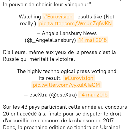
le pouvoir de choisir leur vainqueur".​
Watching
#Eurovision
results like (Not
really.)
pic.twitter.com/WmJnZqfwKN
— Angela Lansbury News
(@_AngelaLansbury)
14 mai 2016
​D'ailleurs, même aux yeux de la presse c'est la
Russie qui méritait la victoire.
The highly technological press voting and
its result.
#Eurovision
pic.twitter.com/yyxuIATaQM
— escXtra (@escXtra)
14 mai 2016
Sur les 43 pays participant cette année au concours
26 ont accédé à la finale pour se disputer le droit
d'accueillir ce concours de la chanson en 2017.
Donc, la prochaine édition se tiendra en Ukraine!