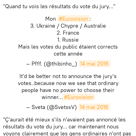
​"Quand tu vois les résultats du vote du jury…"
Mon
#Eurovision
:
3. Ukraine / Chypre / Australie
2. France
1. Russie
Mais les votes du public étaient corrects
cette année
— Pfff. (@thibinho_)
14 mai 2016
It'd be better not to announce the jury's
votes..because now we see that ordinary
people have no power to choose their
winner…
#Eurovision
— Sveta (@SvetssV)
14 mai 2016
​"Ç'aurait été mieux s'ils n'avaient pas annoncé les
résultats du vote du jury… car maintenant nous
voyons clairement que les gens ordinaires n'ont pas