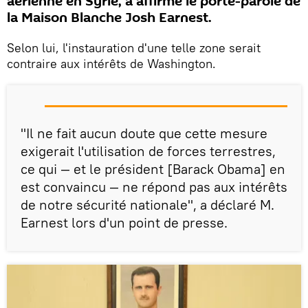
aérienne en Syrie, a affirmé le porte-parole de
la Maison Blanche Josh Earnest.
Selon lui, l'instauration d'une telle zone serait
contraire aux intérêts de Washington.
"Il ne fait aucun doute que cette mesure
exigerait l'utilisation de forces terrestres,
ce qui — et le président [Barack Obama] en
est convaincu — ne répond pas aux intérêts
de notre sécurité nationale", a déclaré M.
Earnest lors d'un point de presse.