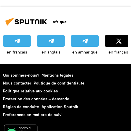
Afrique
en français
en anglais
en amharique
en français
Qui sommes-nous?
Mentions legales
Nous contacter
Politique de confidentialite
Politique relative aux cookies
Protection des données – demande
Règles de conduite
Application Sputnik
Preferences en matiere de suivi