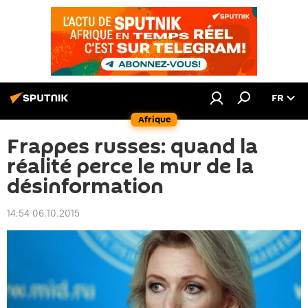
FR
Afrique
Frappes russes: quand la
réalité perce le mur de la
désinformation
14:54 06.10.2015