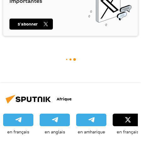
importantes
S’abonner
Afrique
en français
en anglais
en amharique
en français