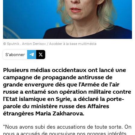
© Sputnik . Anton Denisov
/
Accéder à la base multimédia
S'abonner
Plusieurs médias occidentaux ont lancé une
campagne de propagande antirusse de
grande envergure dès que l'Armée de l'air
russe a entamé son opération militaire contre
l’Etat islamique en Syrie, a déclaré la porte-
parole du ministère russe des Affaires
étrangères Maria Zakharova.
"Nous avons subi des accusations de toute sorte. On
nous a accusés de poursuivre nos propres intérêts,