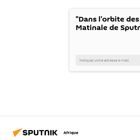
"Dans l'orbite des
Matinale de Sputn
Afrique