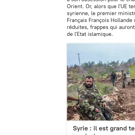
Orient. Or, alors que l'UE t
syrienne, le premier minist
Français François Hollande 
réduites, frappes qui auront
de l'Etat islamique.
Syrie : il est grand