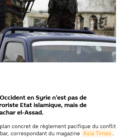
l'Occident en Syrie n'est pas de
oriste Etat islamique, mais de
achar el-Assad.
plan concret de règlement pacifique du conflit
obar, correspondant du magazine
Asia Times
.