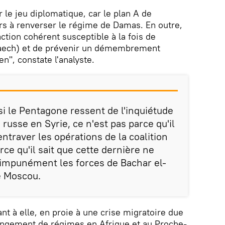
 le jeu diplomatique, car le plan A de
rs à renverser le régime de Damas. En outre,
action cohérent susceptible à la fois de
 (Daech) et de prévenir un démembrement
en", constate l'analyste.
si le Pentagone ressent de l'inquiétude
 russe en Syrie, ce n'est pas parce qu'il
entraver les opérations de la coalition
rce qu'il sait que cette dernière ne
impunément les forces de Bachar el-
e Moscou.
nt à elle, en proie à une crise migratoire due
angement de régimes en Afrique et au Proche-