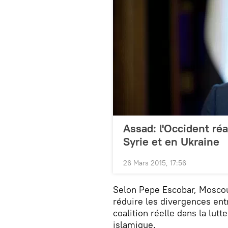
Assad: l'Occident réa
Syrie et en Ukraine
26 Mars 2015, 17:56
Selon Pepe Escobar, Moscou 
réduire les divergences ent
coalition réelle dans la lutt
islamique.