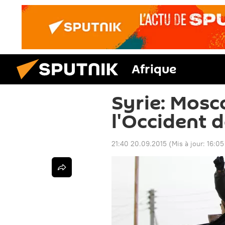
Afrique
Syrie: Mos
l'Occident 
21:40 20.09.2015
(Mis à jour:
16:05