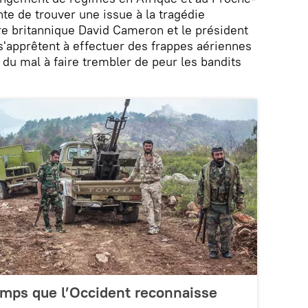
ente de trouver une issue à la tragédie
re britannique David Cameron et le président
s'apprêtent à effectuer des frappes aériennes
 du mal à faire trembler de peur les bandits
 temps que l’Occident reconnaisse