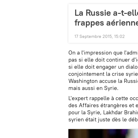
La Russie a-t-ell
frappes aérienn
17 Septembre 2015, 15:02
On a l'impression que l'adm
pas si elle doit continuer d
si elle doit engager un dial
conjointement la crise syrie
Washington accuse la Russi
mais aussi en Syrie.
L'expert rappelle à cette oc
des Affaires étrangères et e
pour la Syrie, Lakhdar Brahi
syrien était juste dès le déb