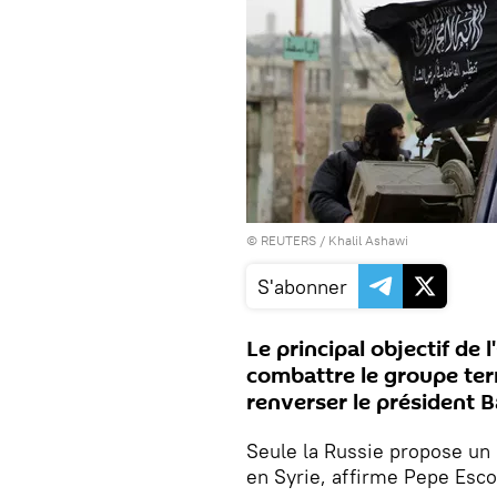
©
REUTERS
/ Khalil Ashawi
S'abonner
Le principal objectif de 
combattre le groupe terr
renverser le président B
Seule la Russie propose un 
en Syrie, affirme Pepe Esc