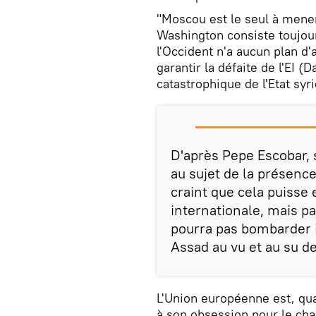
"Moscou est le seul à mener
Washington consiste toujou
l'Occident n'a aucun plan d'
garantir la défaite de l'EI
catastrophique de l'Etat syri
D'après Pepe Escobar, 
au sujet de la présence
craint que cela puisse 
internationale, mais pa
pourra pas bombarder 
Assad au vu et au su d
L'Union européenne est, qua
à son obsession pour le ch