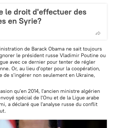
e le droit d'effectuer des
es en Syrie?
inistration de Barack Obama ne sait toujours
'ignorer le président russe Vladimir Poutine ou
ogue avec ce dernier pour tenter de régler
nne. Or, au lieu d'opter pour la coopération,
e de s'ingérer non seulement en Ukraine,
casion qu'en 2014, l'ancien ministre algérien
nvoyé spécial de l'Onu et de la Ligue arabe
mi, a déclaré que l'analyse russe du conflit
ut.