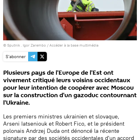
© Sputnik . Igor Zarembo
/
Accéder à la base multimédia
S'abonner
Plusieurs pays de l'Europe de l'Est ont
vivement critiqué leurs voisins occidentaux
pour leur intention de coopérer avec Moscou
sur la construction d'un gazoduc contournant
l'Ukraine.
Les premiers ministres ukrainien et slovaque,
Arseni Iatseniouk et Robert Fico, et le président
polonais Andrzej Duda ont dénoncé la récente
signature par des sociétés occidentales d'un accord