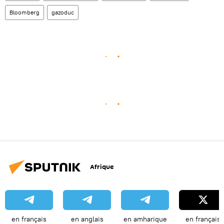
Bloomberg
gazoduc
Afrique
en français
en anglais
en amharique
en français