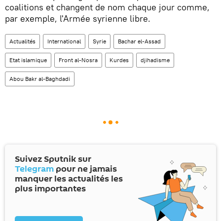
coalitions et changent de nom chaque jour comme,
par exemple, l'Armée syrienne libre.
Actualités
International
Syrie
Bachar el-Assad
Etat islamique
Front al-Nosra
Kurdes
djihadisme
Abou Bakr al-Baghdadi
Suivez Sputnik sur
Telegram
pour ne jamais
manquer les actualités les
plus importantes