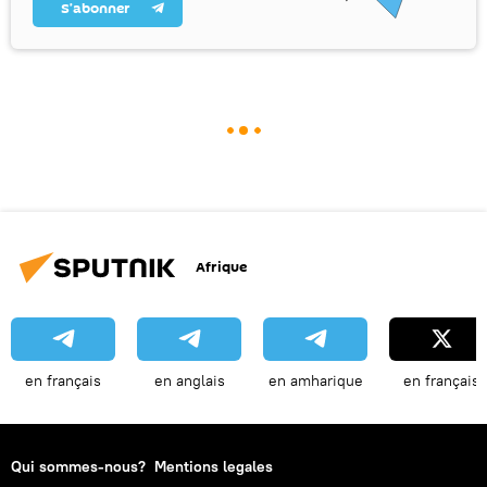
S’abonner
Afrique
en français
en anglais
en amharique
en français
Qui sommes-nous?
Mentions legales