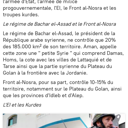
l'armée d'Etat, l'armée de milice
progouvernementale, l'EI, le Front al-Nosra et les
troupes kurdes.
Le régime de Bachar el-Assad et le Front al-Nosra
Le régime de Bachar el-Assad, le président de la
République arabe syrienne, ne contrôle que 20%
des 185.000 km² de son territoire. Aman, appelle
cette zone une " petite Syrie " qui comprend Damas,
Homs, la cote avec les villes de Lattaquié et de
Tarse ainsi que la partie syrienne du Plateau du
Golan à la frontière avec la Jordanie.
Front al-Nosra, pour sa part, contrôle 10-15% du
territoire, notamment sur le Plateau du Golan, ainsi
que les provinces d'Idleb et d'Alep.
L'EI et les Kurdes