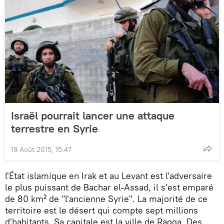
Israël pourrait lancer une attaque
terrestre en Syrie
19 Août 2015, 15:47
l'État islamique en Irak et au Levant est l'adversaire
le plus puissant de Bachar el-Assad, il s'est emparé
de 80 km² de "l'ancienne Syrie". La majorité de ce
territoire est le désert qui compte sept millions
d'habitants. Sa capitale est la ville de Raqqa. Des