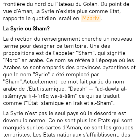
frontière du nord du Plateau du Golan. Du point de
vue d'Aman, la Syrie n'existe plus comme Etat,
rapporte le quotidien israélien
Maariv
.
La Syrie ou Sham?
La direction du renseignement cherche un nouveau
terme pour designer ce territoire. Une des
propositions est de l'appeler "Sham", qui signifie
"Nord" en arabe. Ce nom se réfère à l'époque où les
Arabes se sont emparés des provinces byzantines et
que le nom "Syrie" a été remplacé par
"Sham".Actuellement, ce mot fait partie du nom
arabe de l'Etat islamique, "Daesh" — "ad-dawla al-
islāmiyya fi-l-ʿirāq wa-š-šām" ce qui se traduit
comme l'"État islamique en Irak et al-Sham".
La Syrie n'est pas le seul pays où le désordre est
devenu la norme. Ce ne sont plus les Etats qui sont
marqués sur les cartes d'Aman, ce sont les groupes
terroristes. Les Etats nationaux s'affaiblissent, des