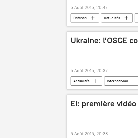
5 Août 2015, 20:47
Défense
Actualités
Ukraine: l’OSCE co
5 Août 2015, 20:37
Actualités
International
EI: première vidé
5 Août 2015, 20:33