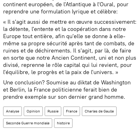
continent européen, de l'Atlantique à l'Oural, pour
reprendre une formulation lyrique et célèbre:
« Il s'agit aussi de mettre en œuvre successivement:
la détente, l'entente et la coopération dans notre
Europe tout entière, afin qu'elle se donne à elle-
même sa propre sécurité après tant de combats, de
ruines et de déchirements. Il s'agit, par là, de faire
en sorte que notre Ancien Continent, uni et non plus
divisé, reprenne le rôle capital qui lui revient, pour
l'équilibre, le progrès et la paix de l'univers. »
Une conclusion? Soumise au diktat de Washington
et Berlin, la France politicienne ferait bien de
prendre exemple sur son dernier grand homme.
Analyse
Opinion
Russie
France
Charles de Gaulle
Seconde Guerre mondiale
histoire