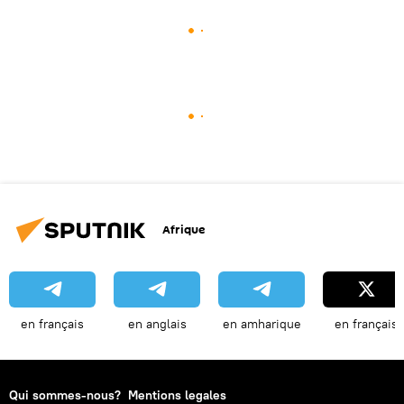
Afrique
en français
en anglais
en amharique
en français
Qui sommes-nous?
Mentions legales