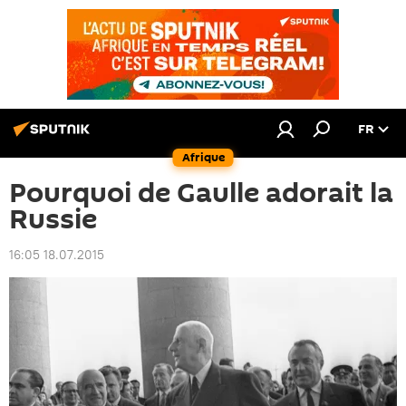
FR
Afrique
Pourquoi de Gaulle adorait la
Russie
16:05 18.07.2015