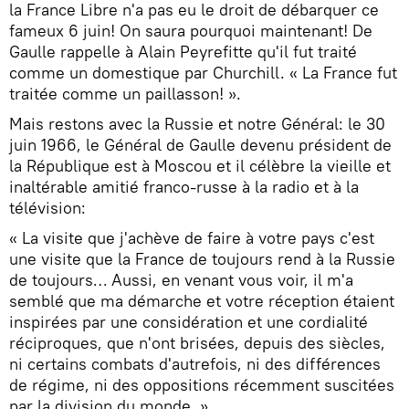
la France Libre n'a pas eu le droit de débarquer ce
fameux 6 juin! On saura pourquoi maintenant! De
Gaulle rappelle à Alain Peyrefitte qu'il fut traité
comme un domestique par Churchill. « La France fut
traitée comme un paillasson! ».
Mais restons avec la Russie et notre Général: le 30
juin 1966, le Général de Gaulle devenu président de
la République est à Moscou et il célèbre la vieille et
inaltérable amitié franco-russe à la radio et à la
télévision:
« La visite que j'achève de faire à votre pays c'est
une visite que la France de toujours rend à la Russie
de toujours… Aussi, en venant vous voir, il m'a
semblé que ma démarche et votre réception étaient
inspirées par une considération et une cordialité
réciproques, que n'ont brisées, depuis des siècles,
ni certains combats d'autrefois, ni des différences
de régime, ni des oppositions récemment suscitées
par la division du monde. »