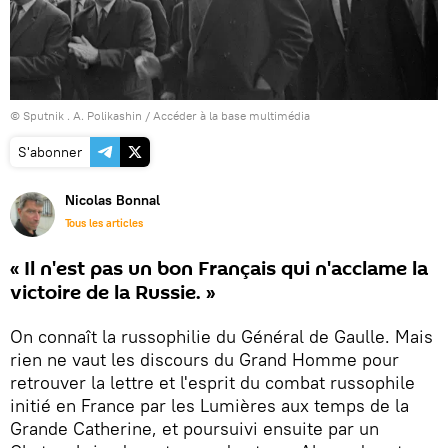
© Sputnik . A. Polikashin
/
Accéder à la base multimédia
S'abonner
Nicolas Bonnal
Tous les articles
« Il n'est pas un bon Français qui n'acclame la
victoire de la Russie. »
On connaît la russophilie du Général de Gaulle. Mais
rien ne vaut les discours du Grand Homme pour
retrouver la lettre et l'esprit du combat russophile
initié en France par les Lumières aux temps de la
Grande Catherine, et poursuivi ensuite par un