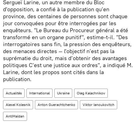
Sergueï Larine, un autre membre du Bloc
d'opposition, a confié à la publication qu’en
province, des centaines de personnes sont chaque
jour convoquées pour être interrogées par les
enquêteurs. "Le Bureau du Procureur général a été
transformé en un organe punitif", estime-t-il. "Des
interrogatoires sans fin, la pression des enquêteurs,
des menaces directes — l'objectif n’est pas la
suprématie du droit, mais d’obtenir des avantages
politiques C’est une justice aux ordres", a indiqué M.
Larine, dont les propos sont cités dans la
publication.
Actualités
International
Ukraine
Oleg Kalachnikov
Alexeï Kolesnik
Anton Guerachtchenko
Viktor Ianoukovitch
AntiMaïdan