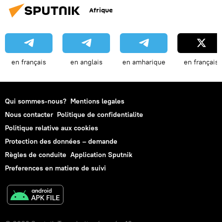
Afrique
en français
en anglais
en amharique
en français
Qui sommes-nous?
Mentions legales
Nous contacter
Politique de confidentialite
Politique relative aux cookies
Protection des données – demande
Règles de conduite
Application Sputnik
Preferences en matiere de suivi