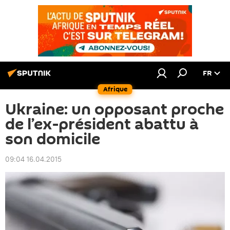
FR
Afrique
Ukraine: un opposant proche
de l’ex-président abattu à
son domicile
09:04 16.04.2015