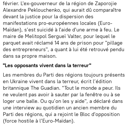
février. L'ex-gouverneur de la région de Zaporojie
Alexandre Peklouchenko, qui aurait dû comparaître
devant la justice pour la dispersion des
manifestations pro-européennes locales (Euro-
Maïdan), s’est suicidé à l'aide d'une arme à feu. Le
maire de Melitopol Sergueï Valter, pour lequel le
parquet avait réclamé 14 ans de prison pour "pillage
des entrepreneurs", a quant à lui été retrouvé pendu
dans sa propre maison.
"Les opposants vivent dans la terreur"
Les membres du Parti des régions toujours présents
en Ukraine vivent dans la terreur, écrit l’édition
britannique The Guadian. "Tout le monde a peur. Ils
ne veulent pas avoir à sauter par la fenêtre ou à se
loger une balle. Ou qu’on les y aide", a déclaré dans
une interview au quotidien un ancien membre du
Parti des régions, qui a rejoint le Bloc d'opposition
(force hostile à l’Euro-Maïdan).