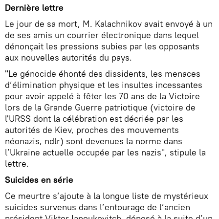
Dernière lettre
Le jour de sa mort, M. Kalachnikov avait envoyé à un
de ses amis un courrier électronique dans lequel
dénonçait les pressions subies par les opposants
aux nouvelles autorités du pays.
"Le génocide éhonté des dissidents, les menaces
d’élimination physique et les insultes incessantes
pour avoir appelé à fêter les 70 ans de la Victoire
lors de la Grande Guerre patriotique (victoire de
l'URSS dont la célébration est décriée par les
autorités de Kiev, proches des mouvements
néonazis, ndlr) sont devenues la norme dans
l’Ukraine actuelle occupée par les nazis", stipule la
lettre.
Suicides en série
Ce meurtre s’ajoute à la longue liste de mystérieux
suicides survenus dans l’entourage de l’ancien
président Viktor Ianoukovitch, déposé à la suite d’un