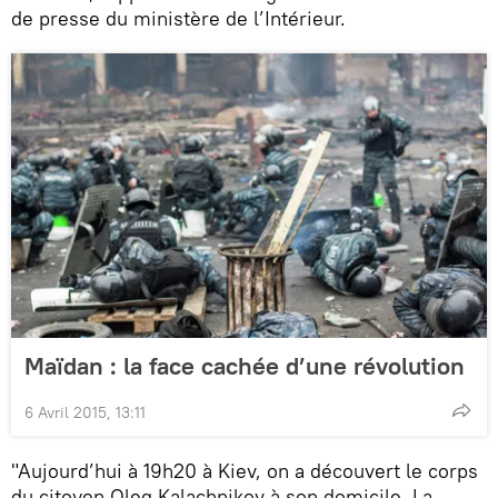
de presse du ministère de l’Intérieur.
Maïdan : la face cachée d’une révolution
6 Avril 2015, 13:11
"Aujourd’hui à 19h20 à Kiev, on a découvert le corps
du citoyen Oleg Kalachnikov à son domicile. La