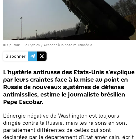
© Sputnik . Ilia Pytalev
/
Accéder à la base multimédia
S'abonner
L'hystérie antirusse des Etats-Unis s'explique
par leurs craintes face à la mise au point en
Russie de nouveaux systèmes de défense
antimissiles, estime le journaliste brésilien
Pepe Escobar.
L'énergie négative de Washington est toujours
dirigée contre la Russie, mais les raisons en sont
parfaitement différentes de celles qui sont
déclarées par le département d'Etat américain, écrit