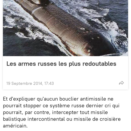
Les armes russes les plus redoutables
19 Septembre 2014, 17:43
Et d'expliquer qu'aucun bouclier antimissile ne
pourrait stopper ce système russe dernier cri qui
pourrait, par contre, intercepter tout missile
balistique intercontinental ou missile de croisière
américain.