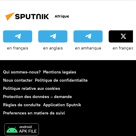
Afrique
en français
en anglais
en amharique
en français
Qui sommes-nous?
Mentions legales
Nous contacter
Politique de confidentialite
Politique relative aux cookies
Protection des données – demande
Règles de conduite
Application Sputnik
Preferences en matiere de suivi