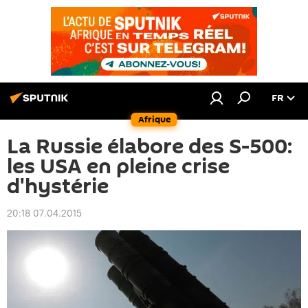
FR
Afrique
La Russie élabore des S-500:
les USA en pleine crise
d'hystérie
20:18 07.04.2015