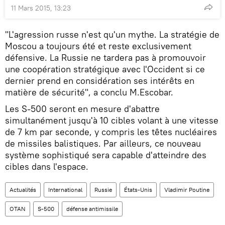
11 Mars 2015, 13:23
"L'agression russe n'est qu'un mythe. La stratégie de
Moscou a toujours été et reste exclusivement
défensive. La Russie ne tardera pas à promouvoir
une coopération stratégique avec l'Occident si ce
dernier prend en considération ses intérêts en
matière de sécurité", a conclu M.Escobar.
Les S-500 seront en mesure d'abattre
simultanément jusqu'à 10 cibles volant à une vitesse
de 7 km par seconde, y compris les têtes nucléaires
de missiles balistiques. Par ailleurs, ce nouveau
système sophistiqué sera capable d'atteindre des
cibles dans l'espace.
Actualités
International
Russie
États-Unis
Vladimir Poutine
OTAN
S-500
défense antimissile