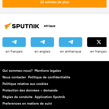
20 articles de plus
Forces armées russes
exercices militaires
Afrique
en français
en anglais
en amharique
en français
Qui sommes-nous?
Mentions legales
Nous contacter
Politique de confidentialite
Politique relative aux cookies
Protection des données – demande
Règles de conduite
Application Sputnik
Preferences en matiere de suivi