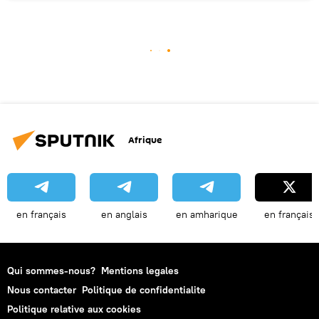
Afrique
en français
en anglais
en amharique
en français
Qui sommes-nous?
Mentions legales
Nous contacter
Politique de confidentialite
Politique relative aux cookies