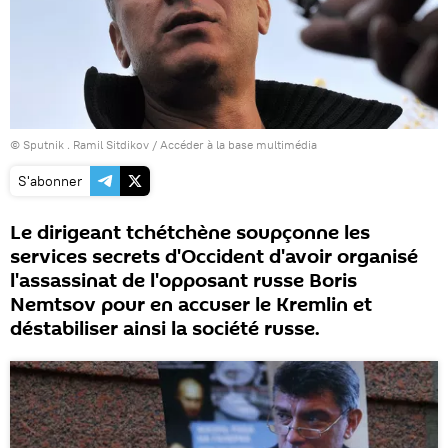
© Sputnik . Ramil Sitdikov
/
Accéder à la base multimédia
S'abonner
Le dirigeant tchétchène soupçonne les
services secrets d'Occident d'avoir organisé
l'assassinat de l'opposant russe Boris
Nemtsov pour en accuser le Kremlin et
déstabiliser ainsi la société russe.