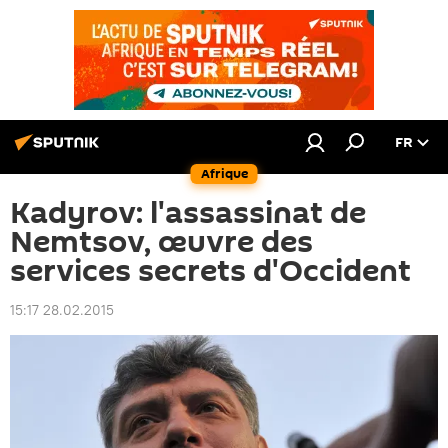
FR
Afrique
Kadyrov: l'assassinat de
Nemtsov, œuvre des
services secrets d'Occident
15:17 28.02.2015