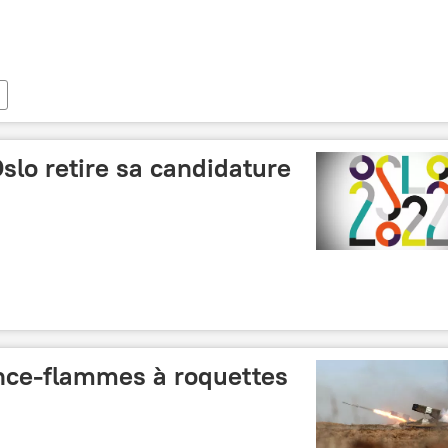
Oslo retire sa candidature
lance-flammes à roquettes