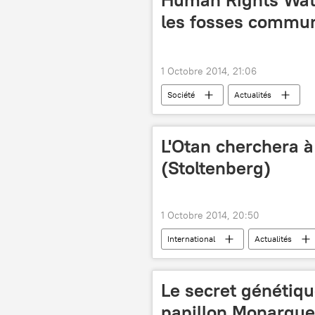
les fosses commu
1 Octobre 2014, 21:06
Société
Actualités
L'Otan cherchera à 
(Stoltenberg)
1 Octobre 2014, 20:50
International
Actualités
Le secret génétiqu
papillon Monarque