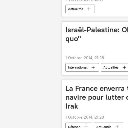
Actualités
Israël-Palestine: O
quo"
1 Octobre 2014, 21:28
International
Actualités
La France enverra 
navire pour lutter 
Irak
1 Octobre 2014, 21:28
Défense
Actualités