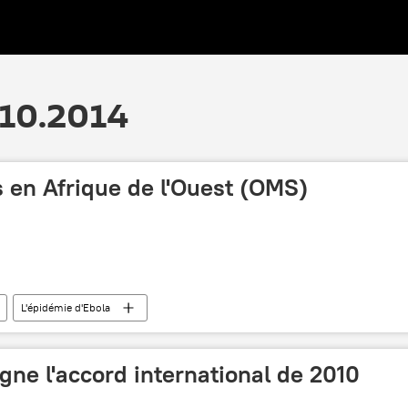
.10.2014
 en Afrique de l'Ouest (OMS)
L'épidémie d'Ebola
igne l'accord international de 2010