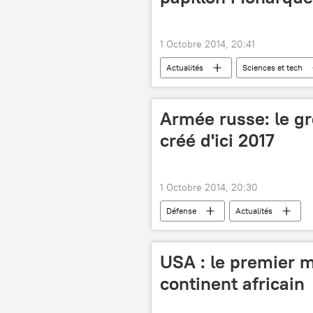
1 Octobre 2014, 20:41
Actualités
Sciences et tech
Armée russe: le g
créé d'ici 2017
1 Octobre 2014, 20:30
Défense
Actualités
USA : le premier 
continent africain