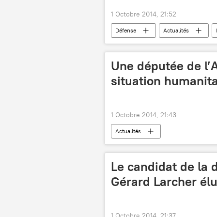
1 Octobre 2014, 21:52
Défense
Actualités
Une députée de l’
situation humanita
1 Octobre 2014, 21:43
Actualités
Le candidat de la 
Gérard Larcher él
1 Octobre 2014, 21:37