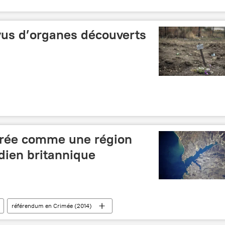
us d’organes découverts
érée comme une région
dien britannique
référendum en Crimée (2014)