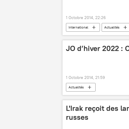
1 Octobre 2014, 22:26
International
Actualités
JO d’hiver 2022 : 
1 Octobre 2014, 21:59
Actualités
L'Irak reçoit des 
russes