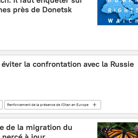
nes près de Donetsk
éviter la confrontation avec la Russie
Renforcement de la présence de l'Otan en Europe
e de la migration du
 percé à jour