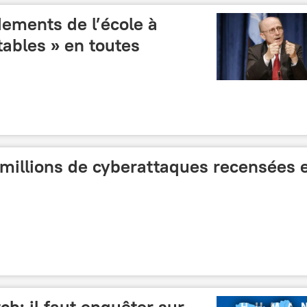
ements de l’école à
ables » en toutes
 millions de cyberattaques recensées 
h: il faut enquêter sur