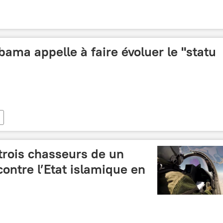
bama appelle à faire évoluer le "statu
trois chasseurs de un
contre l’Etat islamique en