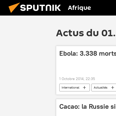
Afrique
Actus du 01
Ebola: 3.338 morts
1 Octobre 2014, 22:35
International
Actualités
Cacao: la Russie s