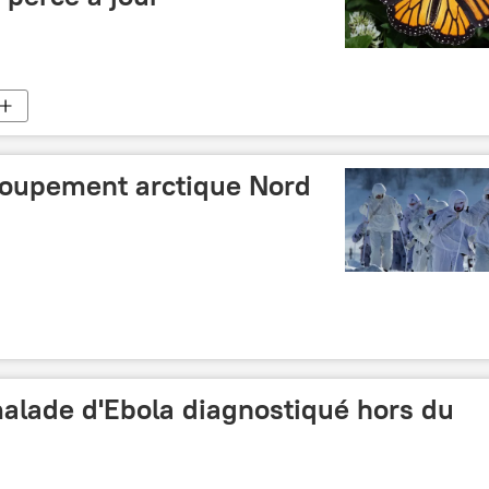
roupement arctique Nord
malade d'Ebola diagnostiqué hors du