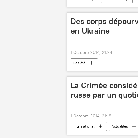
Des corps dépourv
en Ukraine
1 Octobre 2014, 21:24
Société
La Crimée consid
russe par un quoti
1 Octobre 2014, 21:18
International
Actualités