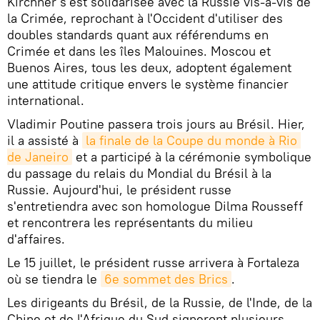
Kirchner s'est solidarisée avec la Russie vis-à-vis de
la Crimée, reprochant à l'Occident d'utiliser des
doubles standards quant aux référendums en
Crimée et dans les îles Malouines. Moscou et
Buenos Aires, tous les deux, adoptent également
une attitude critique envers le système financier
international.
Vladimir Poutine passera trois jours au Brésil. Hier,
il a assisté à
la finale de la Coupe du monde à Rio 
de Janeiro
et a participé à la cérémonie symbolique
du passage du relais du Mondial du Brésil à la
Russie. Aujourd'hui, le président russe
s'entretiendra avec son homologue Dilma Rousseff
et rencontrera les représentants du milieu
d'affaires.
Le 15 juillet, le président russe arrivera à Fortaleza
où se tiendra le
6e sommet des Brics
.
Les dirigeants du Brésil, de la Russie, de l'Inde, de la
Chine et de l'Afrique du Sud signeront plusieurs