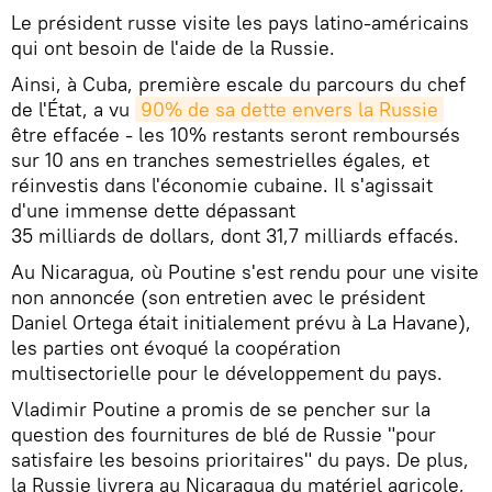
Le président russe visite les pays latino-américains
qui ont besoin de l'aide de la Russie.
Ainsi, à Cuba, première escale du parcours du chef
de l'État, a vu
90% de sa dette envers la Russie
être effacée - les 10% restants seront remboursés
sur 10 ans en tranches semestrielles égales, et
réinvestis dans l'économie cubaine. Il s'agissait
d'une immense dette dépassant
35 milliards de dollars, dont 31,7 milliards effacés.
Au Nicaragua, où Poutine s'est rendu pour une visite
non annoncée (son entretien avec le président
Daniel Ortega était initialement prévu à La Havane),
les parties ont évoqué la coopération
multisectorielle pour le développement du pays.
Vladimir Poutine a promis de se pencher sur la
question des fournitures de blé de Russie "pour
satisfaire les besoins prioritaires" du pays. De plus,
la Russie livrera au Nicaragua du matériel agricole,