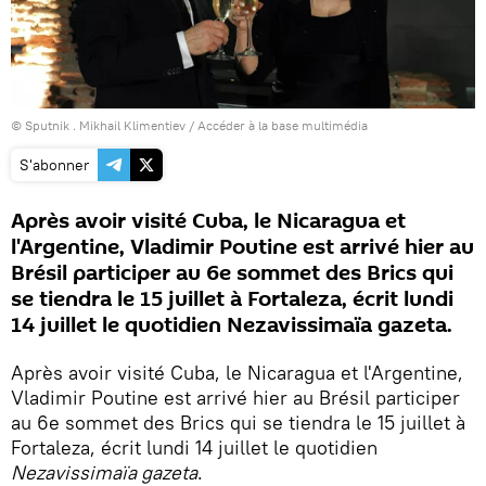
© Sputnik . Mikhail Klimentiev
/
Accéder à la base multimédia
S'abonner
Après avoir visité Cuba, le Nicaragua et
l'Argentine, Vladimir Poutine est arrivé hier au
Brésil participer au 6e sommet des Brics qui
se tiendra le 15 juillet à Fortaleza, écrit lundi
14 juillet le quotidien Nezavissimaïa gazeta.
Après avoir visité Cuba, le Nicaragua et l'Argentine,
Vladimir Poutine est arrivé hier au Brésil participer
au 6e sommet des Brics qui se tiendra le 15 juillet à
Fortaleza, écrit lundi 14 juillet le quotidien
Nezavissimaïa gazeta
.