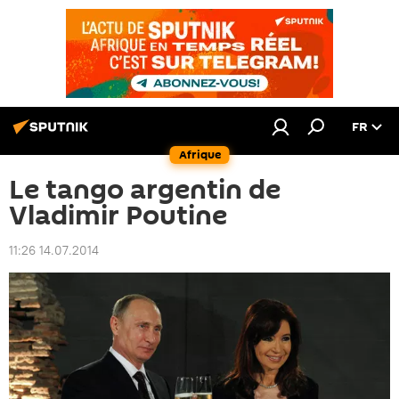
FR
Afrique
Le tango argentin de
Vladimir Poutine
11:26 14.07.2014