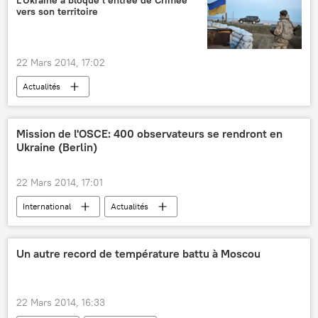
L’Ukraine a bloqué l’entrée de Crimée
vers son territoire
22 Mars 2014, 17:02
Actualités
Mission de l'OSCE: 400 observateurs se rendront en
Ukraine (Berlin)
22 Mars 2014, 17:01
International
Actualités
Règlement de la situation en Ukraine (2014)
Un autre record de température battu à Moscou
22 Mars 2014, 16:33