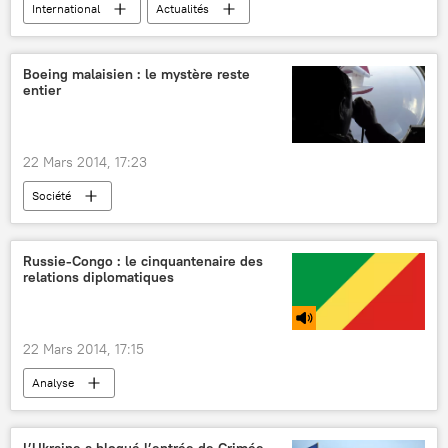
International
Actualités
Règlement de la situation en Ukraine (2014)
Boeing malaisien : le mystère reste
entier
22 Mars 2014, 17:23
Société
Russie-Congo : le cinquantenaire des
relations diplomatiques
22 Mars 2014, 17:15
Analyse