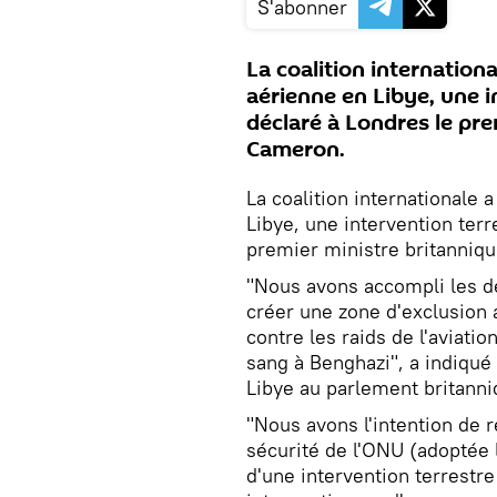
S'abonner
La coalition internation
aérienne en Libye, une i
déclaré à Londres le pre
Cameron.
La coalition internationale 
Libye, une intervention terr
premier ministre britanniq
"Nous avons accompli les de
créer une zone d'exclusion 
contre les raids de l'aviati
sang à Benghazi", a indiqué 
Libye au parlement britanni
"Nous avons l'intention de 
sécurité de l'ONU (adoptée l
d'une intervention terrestr