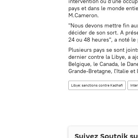
intervention ou d'une occup
pays et dans le monde entie
M.Cameron.
"Nous devons mettre fin aux
décider de son sort. A présen
24 ou 48 heures", a noté le
Plusieurs pays se sont joint
dernier contre la Libye, a a
Belgique, le Canada, le Dane
Grande-Bretagne, l'Italie et 
Libye: sanctions contre Kadhafi
Inte
Suivez Sputnik s