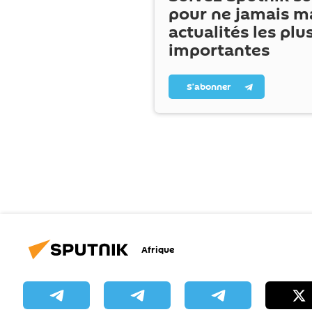
pour ne jamais m
actualités les plu
importantes
S’abonner
Afrique