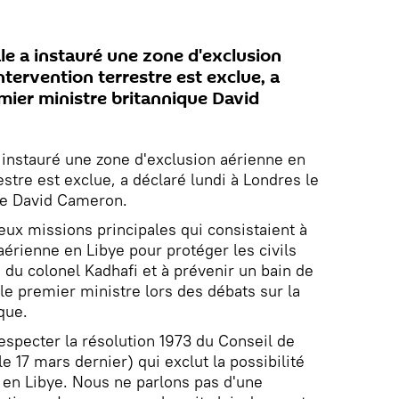
ale a instauré une zone d'exclusion
ntervention terrestre est exclue, a
mier ministre britannique David
a instauré une zone d'exclusion aérienne en
estre est exclue, a déclaré lundi à Londres le
ue David Cameron.
ux missions principales qui consistaient à
aérienne en Libye pour protéger les civils
on du colonel Kadhafi et à prévenir un bain de
le premier ministre lors des débats sur la
que.
respecter la résolution 1973 du Conseil de
e 17 mars dernier) qui exclut la possibilité
e en Libye. Nous ne parlons pas d'une