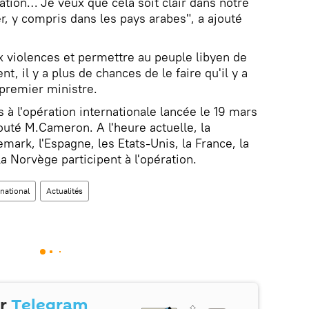
ation… Je veux que cela soit clair dans notre
r, y compris dans les pays arabes", a ajouté
 violences et permettre au peuple libyen de
t, il y a plus de chances de le faire qu'il y a
 premier ministre.
s à l'opération internationale lancée le 19 mars
jouté M.Cameron. A l'heure actuelle, la
mark, l'Espagne, les Etats-Unis, la France, la
la Norvège participent à l'opération.
rnational
Actualités
ur
Telegram