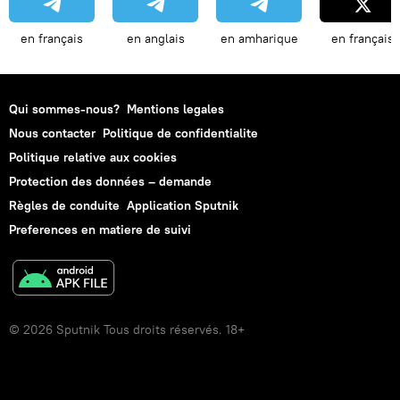
en français
en anglais
en amharique
en français
Qui sommes-nous?
Mentions legales
Nous contacter
Politique de confidentialite
Politique relative aux cookies
Protection des données – demande
Règles de conduite
Application Sputnik
Preferences en matiere de suivi
© 2026 Sputnik Tous droits réservés. 18+