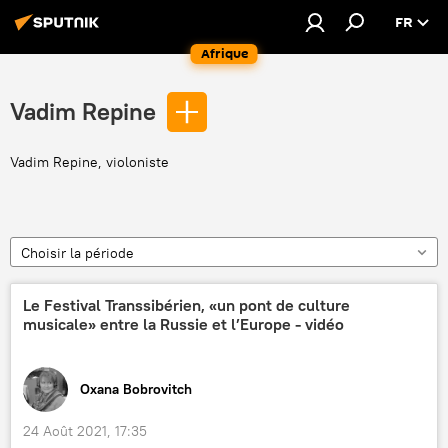
FR
Afrique
Vadim Repine
Vadim Repine, violoniste
Choisir la période
Le Festival Transsibérien, «un pont de culture
musicale» entre la Russie et l’Europe - vidéo
Oxana Bobrovitch
24 Août 2021, 17:35