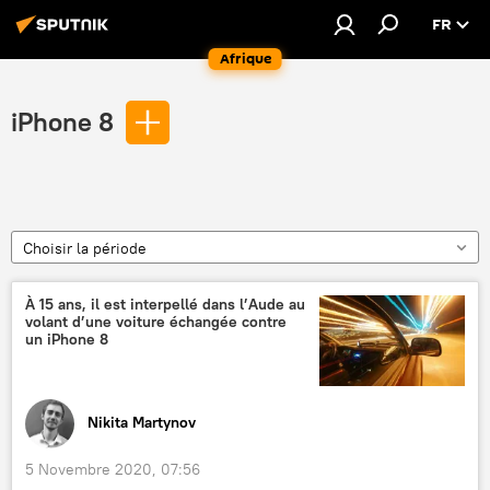
FR
Afrique
iPhone 8
Choisir la période
À 15 ans, il est interpellé dans l’Aude au
volant d’une voiture échangée contre
un iPhone 8
Nikita Martynov
5 Novembre 2020, 07:56