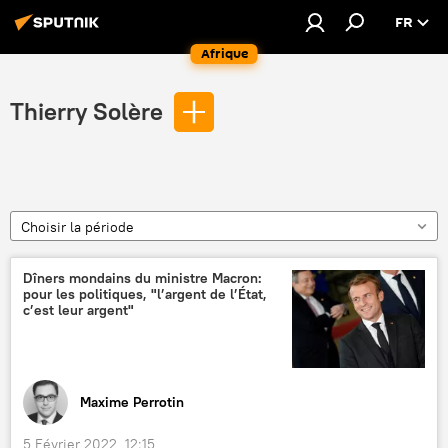
FR
Afrique
Thierry Solère
Choisir la période
Dîners mondains du ministre Macron:
pour les politiques, "l’argent de l’État,
c’est leur argent"
Maxime Perrotin
5 Février 2022, 12:15