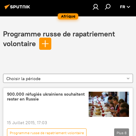
FR
Afrique
Programme russe de rapatriement
volontaire
Choisir la période
900.000 réfugiés ukrainiens souhaitent
rester en Russie
15 Juillet 2015, 17:03
Programme russe de rapatriement volontaire
Plus
8