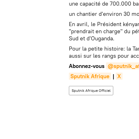
une capacité de 700.000 bar
un chantier d'environ 30 mo
En avril, le Président kénya
"prendrait en charge" du pé
Sud et d'Ouganda.
Pour la petite histoire: la 
aussi sur les rangs pour accu
Abonnez-vous
@sputnik_af
Sputnik Afrique
|
X
Sputnik Afrique Officiel