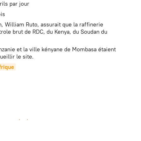
ils par jour
is
n, William Ruto, assurait que la raffinerie
trole brut de RDC, du Kenya, du Soudan du
Tanzanie et la ville kényane de Mombasa étaient
eillir le site.
rique