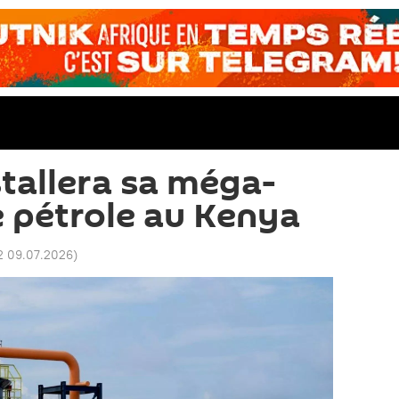
tallera sa méga-
e pétrole au Kenya
2 09.07.2026
)