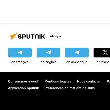
Afrique
en français
en anglais
en amharique
en franç
Qui sommes-nous?
Mentions legales
Nous contacter
Po
Application Sputnik
Preferences en matiere de suivi