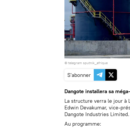
© telegram sputnik_afrique
S'abonner
Dangote installera sa méga-
La structure verra le jour à 
Edwin Devakumar, vice-prés
Dangote Industries Limited.
Au programme: