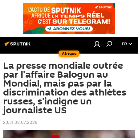
FR
Afrique
La presse mondiale outrée
par l'affaire Balogun au
Mondial, mais pas par la
discrimination des athlètes
russes, s'indigne un
journaliste US
23:31 08.07.2026