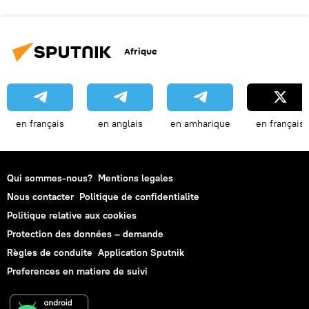
Afrique
en français
en anglais
en amharique
en français
Qui sommes-nous?
Mentions legales
Nous contacter
Politique de confidentialite
Politique relative aux cookies
Protection des données – demande
Règles de conduite
Application Sputnik
Preferences en matiere de suivi