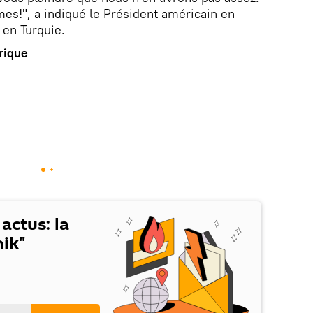
es!", a indiqué le Président américain en
en Turquie.
rique
 actus: la
ik"