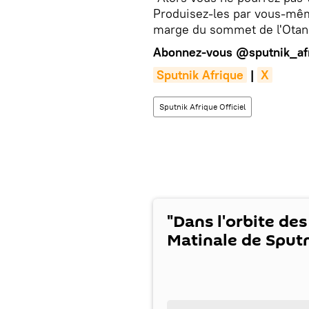
Produisez-les par vous-mêm
marge du sommet de l'Otan 
Abonnez-vous
@sputnik_af
Sputnik Afrique
|
X
Sputnik Afrique Officiel
"Dans l'orbite des
Matinale de Sputn