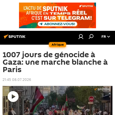
FR
Afrique
1007 jours de génocide à
Gaza: une marche blanche à
Paris
21:45 08.07.2026
Lire
la
vidéo