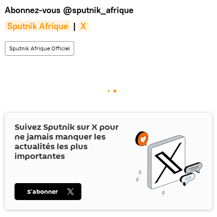
Abonnez-vous
@sputnik_afrique
Sputnik Afrique
|
X
Sputnik Afrique Officiel
Suivez Sputnik sur
X
pour
ne jamais manquer les
actualités les plus
importantes
S’abonner